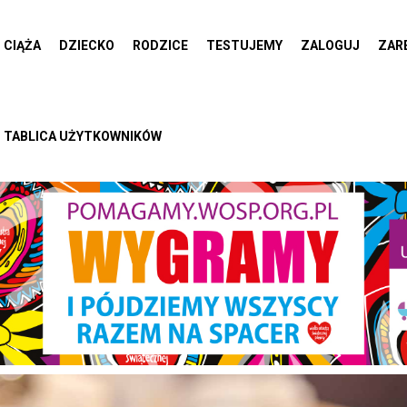
CIĄŻA
DZIECKO
RODZICE
TESTUJEMY
ZALOGUJ
ZAR
TABLICA UŻYTKOWNIKÓW