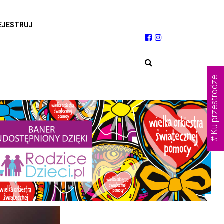
EJESTRUJ
# Ku przestrodze