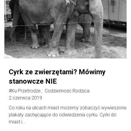
Cyrk ze zwierzętami? Mówimy
stanowcze NIE
#Ku Przetrodze
Codzienność Rodzica
,
2 czerwca 2019
Co roku na ulicach miast możemy zobaczyć wywieszone
plakaty zachęcające do odwiedzenia cyrku. Cyrki do
miast i...