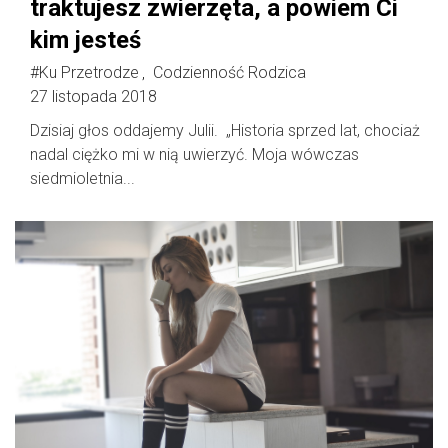
traktujesz zwierzęta, a powiem Ci
kim jesteś
#Ku Przetrodze
Codzienność Rodzica
,
27 listopada 2018
Dzisiaj głos oddajemy Julii. „Historia sprzed lat, chociaż
nadal ciężko mi w nią uwierzyć. Moja wówczas
siedmioletnia...