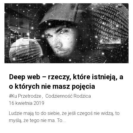
Deep web – rzeczy, które istnieją, a
o których nie masz pojęcia
#Ku Przetrodze
Codzienność Rodzica
,
16 kwietnia 2019
Ludzie mają to do siebie, że jeśli czegoś nie widzą, to
myślą, że tego nie ma. To...