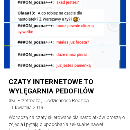
CZATY INTERNETOWE TO
WYLĘGARNIA PEDOFILÓW
#Ku Przetrodze
Codzienność Rodzica
,
11 kwietnia 2019
Wchodzą na czaty skierowane dla nastolatków, proszą o
zdjęcia i pytają o upodobania seksualne nawet