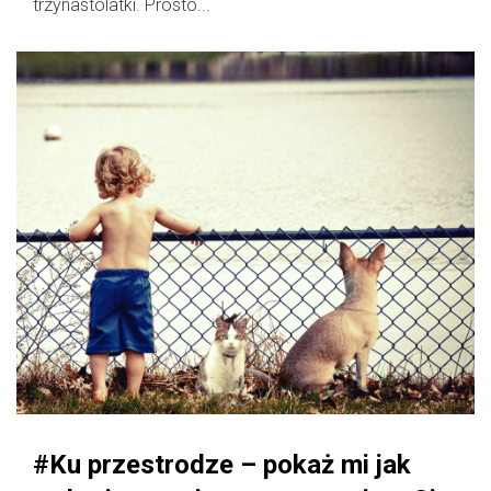
trzynastolatki. Prosto...
#Ku przestrodze – pokaż mi jak