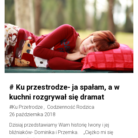
# Ku przestrodze- ja spałam, a w
kuchni rozgrywał się dramat
#Ku Przetrodze
Codzienność Rodzica
,
26 października 2018
Dzisiaj przedstawiamy Wam historię Iwony i jej
bliźniaków- Dominika i Przemka. „Ciężko mi się