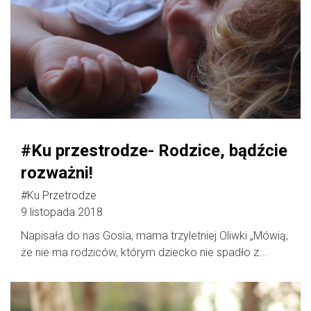
#Ku przestrodze- Rodzice, bądźcie
rozważni!
#Ku Przetrodze
9 listopada 2018
Napisała do nas Gosia, mama trzyletniej Oliwki „Mówią,
że nie ma rodziców, którym dziecko nie spadło z...