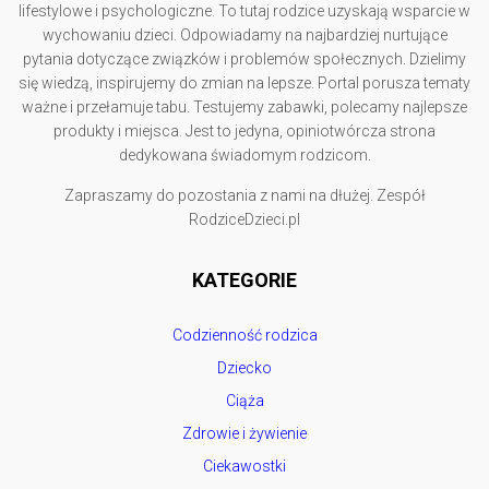
lifestylowe i psychologiczne. To tutaj rodzice uzyskają wsparcie w
wychowaniu dzieci. Odpowiadamy na najbardziej nurtujące
pytania dotyczące związków i problemów społecznych. Dzielimy
się wiedzą, inspirujemy do zmian na lepsze. Portal porusza tematy
ważne i przełamuje tabu. Testujemy zabawki, polecamy najlepsze
produkty i miejsca. Jest to jedyna, opiniotwórcza strona
dedykowana świadomym rodzicom.
Zapraszamy do pozostania z nami na dłużej. Zespół
RodziceDzieci.pl
KATEGORIE
Codzienność rodzica
Dziecko
Ciąża
Zdrowie i żywienie
Ciekawostki