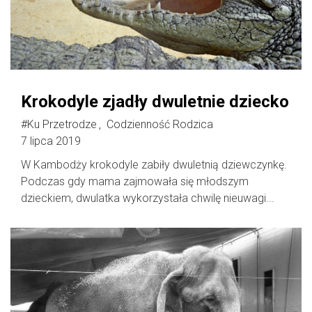
Krokodyle zjadły dwuletnie dziecko
#Ku Przetrodze
Codzienność Rodzica
,
7 lipca 2019
W Kambodży krokodyle zabiły dwuletnią dziewczynkę.
Podczas gdy mama zajmowała się młodszym
dzieckiem, dwulatka wykorzystała chwilę nieuwagi...