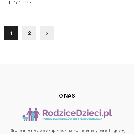
przyznać, ale...
1
2
Follow @
rodzicedzieci.pl
O NAS
Strona internetowa skupiająca na sobie tematy parentingowe,