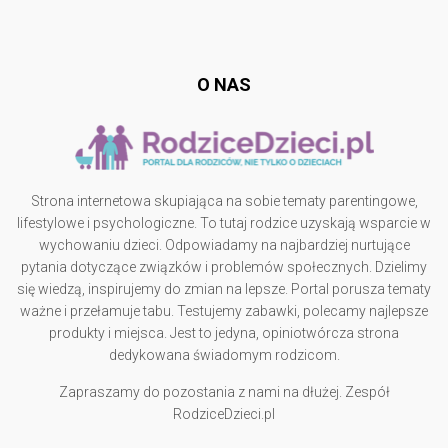
Follow @
rodzicedzieci.pl
O NAS
Strona internetowa skupiająca na sobie tematy parentingowe,
lifestylowe i psychologiczne. To tutaj rodzice uzyskają wsparcie w
wychowaniu dzieci. Odpowiadamy na najbardziej nurtujące
pytania dotyczące związków i problemów społecznych. Dzielimy
się wiedzą, inspirujemy do zmian na lepsze. Portal porusza tematy
ważne i przełamuje tabu. Testujemy zabawki, polecamy najlepsze
produkty i miejsca. Jest to jedyna, opiniotwórcza strona
dedykowana świadomym rodzicom.
Zapraszamy do pozostania z nami na dłużej. Zespół
RodziceDzieci.pl