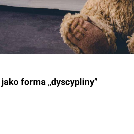
 jako forma „dyscypliny”