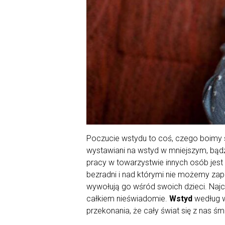
Poczucie wstydu to coś, czego boimy 
wystawiani na wstyd w mniejszym, bąd
pracy w towarzystwie innych osób jest
bezradni i nad którymi nie możemy zap
wywołują go wśród swoich dzieci. Najc
całkiem nieświadomie.
Wstyd
według w
przekonania, że cały świat się z nas śm