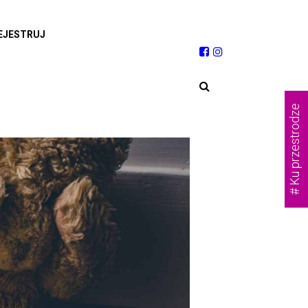
EJESTRUJ
# Ku przestrodze