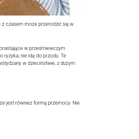
ie z czasem może przerodzić się w
 dorastające w prześmiewczym
ryzyka, nie idą do przodu. Te
awstydzany w dzieciństwie, z dużym
m.
że jest również formą przemocy. Nie