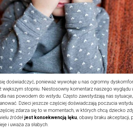
się doświadczyć, ponieważ wywołuje u nas ogromny dyskomfort.
ź większym stopniu. Niestosowny komentarz naszego wyglądu 
 dla nas powodem do wstydu. Często zawstydzają nas sytuacje, 
anować. Dzieci jeszcze częściej doświadczają poczucia wstydu, 
zęściej zdarza się to w momentach, w których chcą dziecko zdy
ielu źródeł
jest konsekwencją lęku
, obawy braku akceptacji, 
ieje i uważa za słabych.