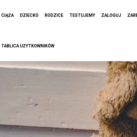
CIĄŻA
DZIECKO
RODZICE
TESTUJEMY
ZALOGUJ
ZAR
TABLICA UŻYTKOWNIKÓW