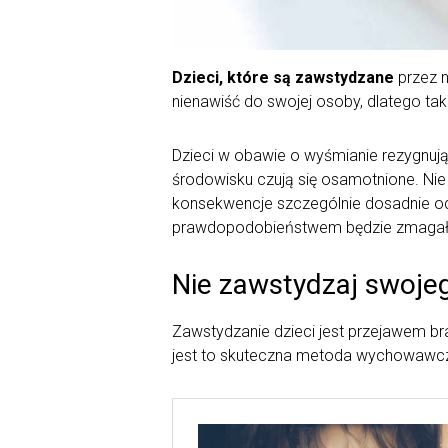
Dzieci, które są zawstydzane
przez n
nienawiść do swojej osoby, dlatego tak
Dzieci w obawie o wyśmianie rezygnuj
środowisku czują się osamotnione. Nie
konsekwencje szczególnie dosadnie odbi
prawdopodobieństwem będzie zmagał 
Nie zawstydzaj swoje
Zawstydzanie dzieci jest przejawem br
jest to skuteczna metoda wychowawcz