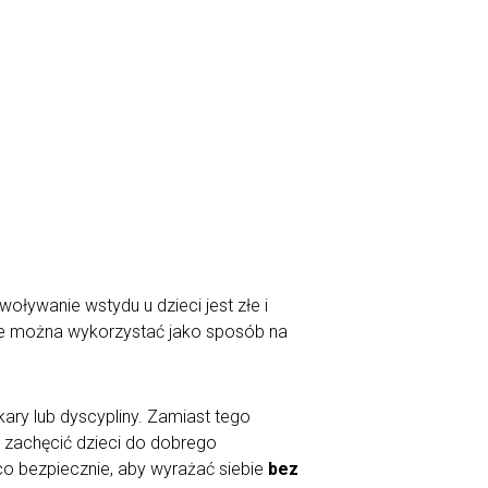
ływanie wstydu u dzieci jest złe i
nie można wykorzystać jako sposób na
kary lub dyscypliny. Zamiast tego
 zachęcić dzieci do dobrego
co bezpiecznie, aby wyrażać siebie
bez