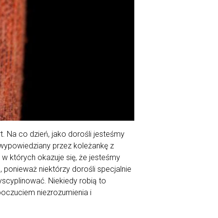
 Na co dzień, jako dorośli jesteśmy
wypowiedziany przez koleżankę z
w których okazuje się, że jesteśmy
ponieważ niektórzy dorośli specjalnie
scyplinować. Niekiedy robią to
poczuciem niezrozumienia i