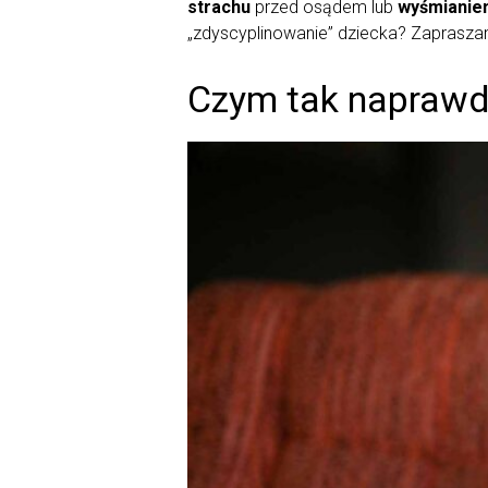
strachu
przed osądem lub
wyśmianie
„zdyscyplinowanie” dziecka? Zaprasza
Czym tak naprawd