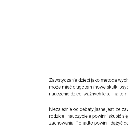
Zawstydzanie dzieci jako metoda wycho
może mieć długoterminowe skutki psych
nauczenie dzieci ważnych lekcji na tema
Niezależnie od debaty jasne jest, że z
rodzice i nauczyciele powinni skupić 
zachowania. Ponadto powinni dążyć do 