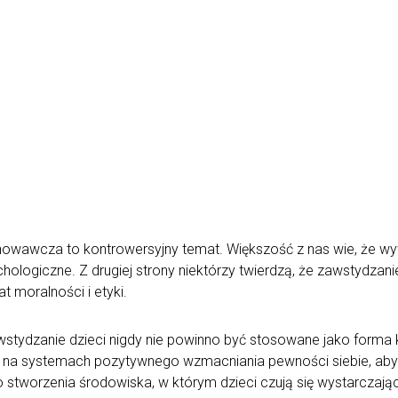
wawcza to kontrowersyjny temat. Większość z nas wie, że wywo
ologiczne. Z drugiej strony niektórzy twierdzą, że zawstydza
t moralności i etyki.
awstydzanie dzieci nigdy nie powinno być stosowane jako forma 
się na systemach pozytywnego wzmacniania pewności siebie, aby
stworzenia środowiska, w którym dzieci czują się wystarczają