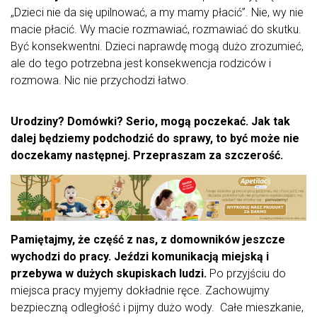
„Dzieci nie da się upilnować, a my mamy płacić”. Nie, wy nie
macie płacić. Wy macie rozmawiać, rozmawiać do skutku.
Być konsekwentni. Dzieci naprawdę mogą dużo zrozumieć,
ale do tego potrzebna jest konsekwencja rodziców i
rozmowa. Nic nie przychodzi łatwo.
Urodziny? Domówki? Serio, mogą poczekać. Jak tak
dalej będziemy podchodzić do sprawy, to być może nie
doczekamy następnej. Przepraszam za szczerość.
Pamiętajmy, że część z nas, z domowników jeszcze
wychodzi do pracy. Jeździ komunikacją miejską i
przebywa w dużych skupiskach ludzi.
Po przyjściu do
miejsca pracy myjemy dokładnie ręce. Zachowujmy
bezpieczną odległość i pijmy dużo wody. Całe mieszkanie,