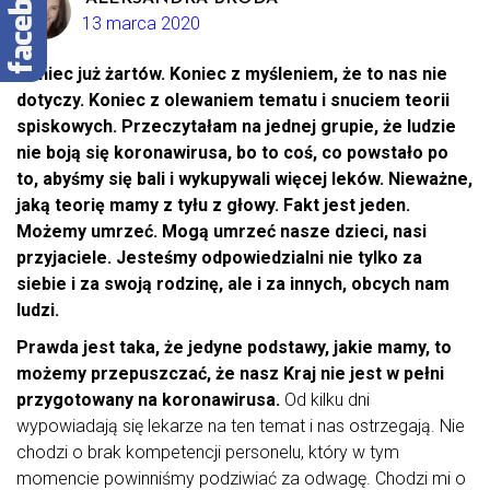
13 marca 2020
Koniec już żartów. Koniec z myśleniem, że to nas nie
dotyczy. Koniec z olewaniem tematu i snuciem teorii
spiskowych. Przeczytałam na jednej grupie, że ludzie
nie boją się koronawirusa, bo to coś, co powstało po
to, abyśmy się bali i wykupywali więcej leków. Nieważne,
jaką teorię mamy z tyłu z głowy. Fakt jest jeden.
Możemy umrzeć. Mogą umrzeć nasze dzieci, nasi
przyjaciele. Jesteśmy odpowiedzialni nie tylko za
siebie i za swoją rodzinę, ale i za innych, obcych nam
ludzi.
Prawda jest taka, że jedyne podstawy, jakie mamy, to
możemy przepuszczać, że nasz Kraj nie jest w pełni
przygotowany na koronawirusa.
Od kilku dni
wypowiadają się lekarze na ten temat i nas ostrzegają. Nie
chodzi o brak kompetencji personelu, który w tym
momencie powinniśmy podziwiać za odwagę. Chodzi mi o