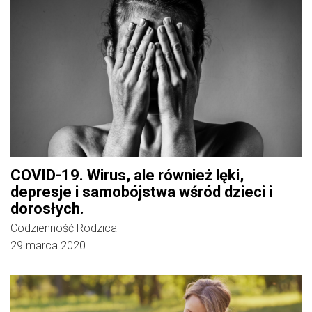
COVID-19. Wirus, ale również lęki,
depresje i samobójstwa wśród dzieci i
dorosłych.
Codzienność Rodzica
29 marca 2020