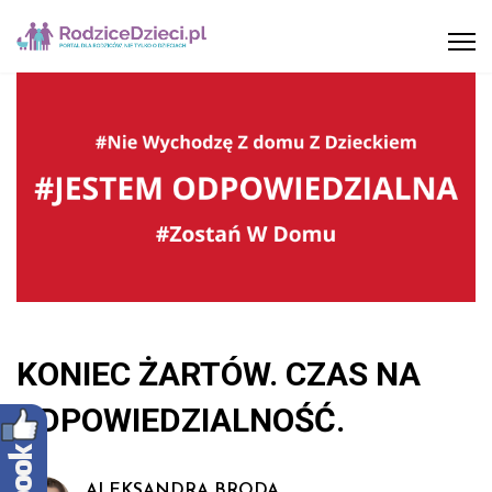
KONIEC ŻARTÓW. CZAS NA
ODPOWIEDZIALNOŚĆ.
ALEKSANDRA BRODA