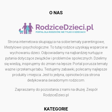
O NAS
Strona internetowa skupiająca na sobie tematy parentingowe,
lifestylowe i psychologiczne. To tutaj rodzice uzyskają wsparcie w
wychowaniu dzieci. Odpowiadamy na najbardziej nurtujące
pytania dotyczące związków i problemów społecznych. Dzielimy
się wiedzą, inspirujemy do zmian na lepsze. Portal porusza tematy
ważne i przełamuje tabu. Testujemy zabawki, polecamy najlepsze
produkty i miejsca. Jest to jedyna, opiniotwórcza strona
dedykowana świadomym rodzicom.
Zapraszamy do pozostania z nami na dłużej. Zespół
RodziceDzieci.pl
KATEGORIE