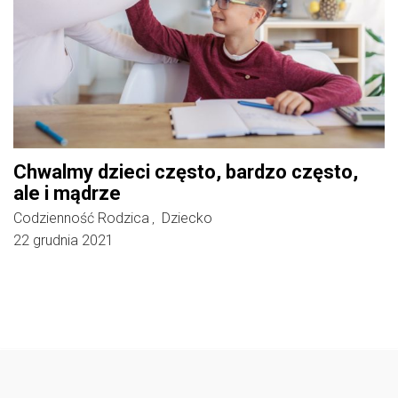
Chwalmy dzieci często, bardzo często,
ale i mądrze
Codzienność Rodzica
Dziecko
,
22 grudnia 2021
Follow @
rodzicedzieci.pl