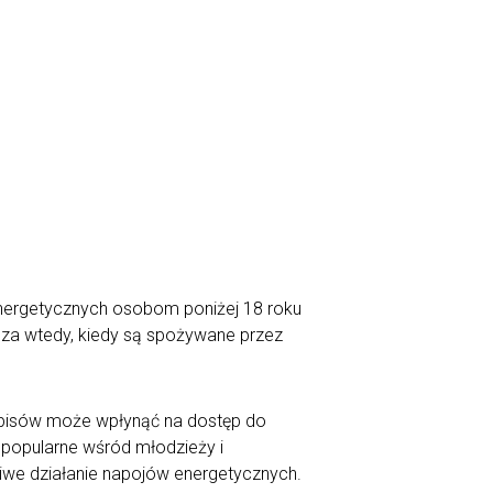
energetycznych osobom poniżej 18 roku
cza wtedy, kiedy są spożywane przez
episów może wpłynąć na dostęp do
 popularne wśród młodzieży i
liwe działanie napojów energetycznych.