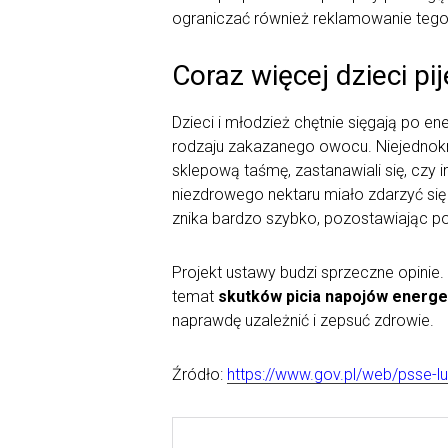
ograniczać również reklamowanie tego
Coraz więcej dzieci pi
Dzieci i młodzież chętnie sięgają po e
rodzaju zakazanego owocu. Niejednokr
sklepową taśmę, zastanawiali się, czy 
niezdrowego nektaru miało zdarzyć się 
znika bardzo szybko, pozostawiając po 
Projekt ustawy budzi sprzeczne opinie. 
temat
skutków picia napojów energ
naprawdę uzależnić i zepsuć zdrowie.
Źródło:
https://www.gov.pl/web/psse-l