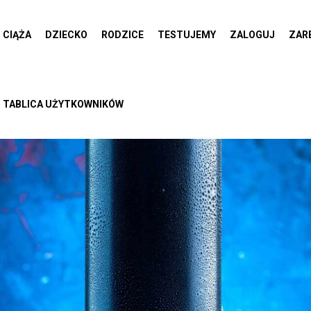
CIĄŻA
DZIECKO
RODZICE
TESTUJEMY
ZALOGUJ
ZAR
TABLICA UŻYTKOWNIKÓW