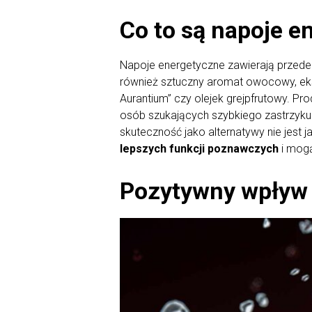
Co to są napoje e
Napoje energetyczne zawierają przede w
również sztuczny aromat owocowy, ekstr
Aurantium” czy olejek grejpfrutowy. P
osób szukających szybkiego zastrzyku 
skuteczność jako alternatywy nie jest
lepszych funkcji poznawczych
i mogą
Pozytywny wpływ p