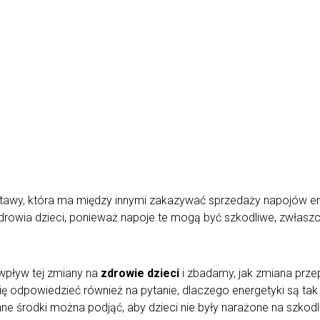
 ustawy, która ma między innymi zakazywać sprzedaży napojów 
zdrowia dzieci, ponieważ napoje te mogą być szkodliwe, zwłasz
wpływ tej zmiany na
zdrowie dzieci
i zbadamy, jak zmiana prz
 odpowiedzieć również na pytanie, dlaczego energetyki są tak
nne środki można podjąć, aby dzieci nie były narażone na szkod