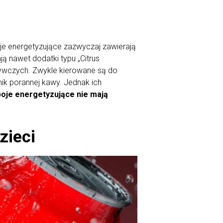
oje energetyzujące zazwyczaj zawierają
ą nawet dodatki typu „Citrus
żywczych. Zwykle kierowane są do
ik porannej kawy. Jednak ich
poje energetyzujące nie mają
zieci