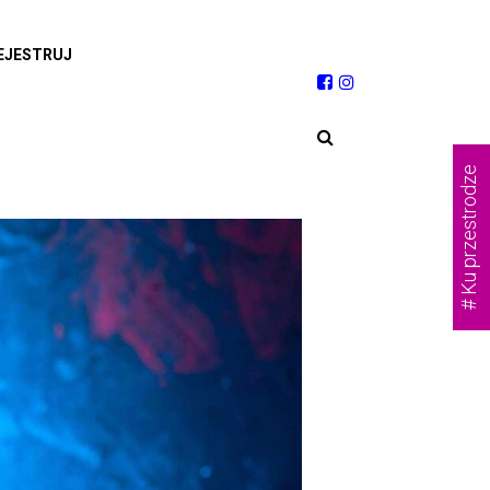
EJESTRUJ
# Ku przestrodze