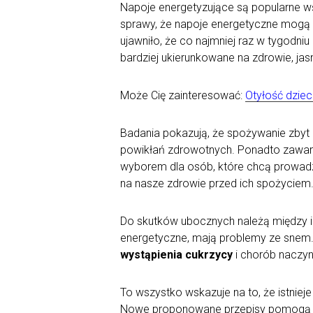
Napoje energetyzujące są popularne wś
sprawy, że napoje energetyczne mogą
ujawniło, że co najmniej raz w tygodni
bardziej ukierunkowane na zdrowie, ja
Może Cię zainteresować:
Otyłość dzieci
Badania pokazują, że spożywanie zbyt
powikłań zdrowotnych. Ponadto zawart
wyborem dla osób, które chcą prowadzi
na nasze zdrowie przed ich spożyciem
Do skutków ubocznych należą między 
energetyczne, mają problemy ze snem
wystąpienia cukrzycy
i chorób naczy
To wszystko wskazuje na to, że istnie
Nowe proponowane przepisy pomogą ogr