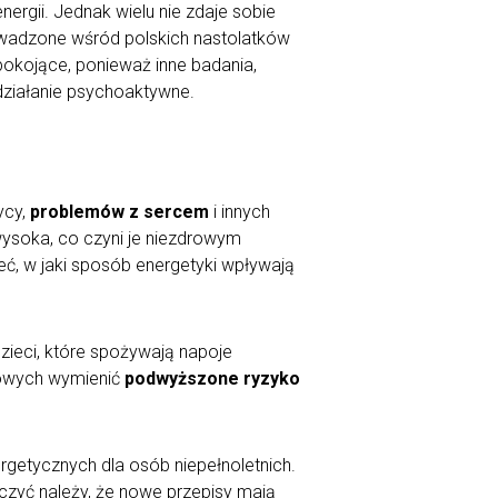
rgii. Jednak wielu nie zdaje sobie
wadzone wśród polskich nastolatków
pokojące, ponieważ inne badania,
 działanie psychoaktywne.
ycy,
problemów z sercem
i innych
ysoka, co czyni je niezdrowym
ć, w jaki sposób energetyki wpływają
 Dzieci, które spożywają napoje
owych wymienić
podwyższone ryzyko
rgetycznych dla osób niepełnoletnich.
czyć należy, że nowe przepisy mają