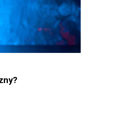
szny?