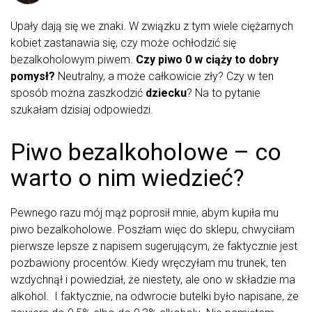
Upały dają się we znaki. W związku z tym wiele ciężarnych
kobiet zastanawia się, czy może ochłodzić się
bezalkoholowym piwem.
Czy piwo 0 w ciąży to dobry
pomysł?
Neutralny, a może całkowicie zły? Czy w ten
sposób można zaszkodzić
dziecku
? Na to pytanie
szukałam dzisiaj odpowiedzi.
Piwo bezalkoholowe – co
warto o nim wiedzieć?
Pewnego razu mój mąż poprosił mnie, abym kupiła mu
piwo bezalkoholowe. Poszłam więc do sklepu, chwyciłam
pierwsze lepsze z napisem sugerującym, że faktycznie jest
pozbawiony procentów. Kiedy wręczyłam mu trunek, ten
wzdychnął i powiedział, że niestety, ale ono w składzie ma
alkohol. I faktycznie, na odwrocie butelki było napisane, że