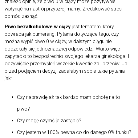
znaleźć opinie, że piwo 0 w ciąży może pozytywnie
wpłynąć na nastrój przyszłej mamy. Zredukować stres,
pomóc zasnąć.
Piwo bezalkoholowe w ciąży
jest tematem, który
powraca jak bumerang. Pytania dotyczące tego, czy
można wypić piwo 0 w ciąży, w dalszym ciągu nie
doczekały się jednoznacznej odpowiedzi. Warto więc
zapytać o to bezpośrednio swojego lekarza ginekologa. I
oczywiście przemyśleć wszelkie kwestie za i przeciw. Ja
przed podjęciem decyzji zadałabym sobie takie pytania
jak:
Czy naprawdę aż tak bardzo mam ochotę na to
piwo?
Czy mogę czymś je zastąpić?
Czy jestem w 100% pewna co do danego 0% trunku?