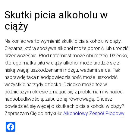
Skutki picia alkoholu w
ciąży
Na koniec warto wymienić skutki picia alkoholu w ciąży.
Ciężarna, która spożywa alkohol może poronić, lub urodzić
przedwcześnie. Płód natomiast może obumrzeć. Dziecko,
którego matka piła w ciąży alkohol może urodzić się z
niską wagą, uszkodzeniami mózgu, wadami serca. Tak
naprawdę taka nieodpowiedzialność może uszkodzić
wszystkie narządy dziecka. Dziecko może też w
późniejszym okresie zmagać się z problemami w nauce,
nadpobudliwością, zaburzoną równowagą. Chcesz
dowiedzieć się więcej o skutkach picia alkoholu w ciąży?
Zapraszam Cię do artykułu:
Alkoholowy Zespół Płodowy
.
F