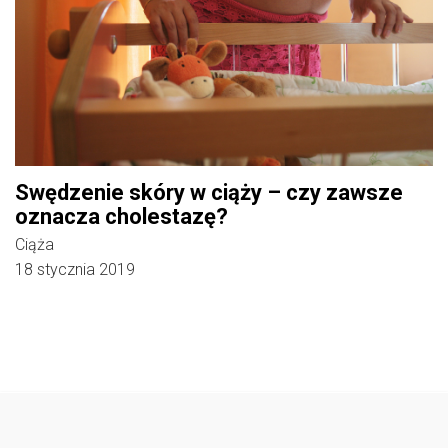
Swędzenie skóry w ciąży – czy zawsze
oznacza cholestazę?
Ciąża
18 stycznia 2019
Follow @
rodzicedzieci.pl