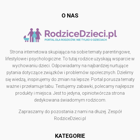
O NAS
Strona internetowa skupiająca na sobie tematy parentingowe,
lifestylowe i psychologiczne. To tutaj rodzice uzyskają wsparcie w
wychowaniu dzieci. Odpowiadamy na najbardziej nurtujące
pytania dotyczące związków i problemów społecznych. Dzielimy
się wiedzą, inspirujemy do zmian na lepsze. Portal porusza tematy
ważne i przełamuje tabu. Testujemy zabawki, polecamy najlepsze
produkty i miejsca. Jest to jedyna, opiniotwórcza strona
dedykowana świadomym rodzicom.
Zapraszamy do pozostania z nami na dłużej. Zespół
RodziceDzieci.pl
KATEGORIE