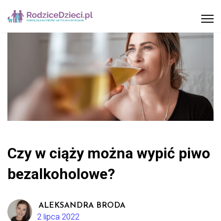
Czy w ciąży można wypić piwo
bezalkoholowe?
ALEKSANDRA BRODA
2 lipca 2022