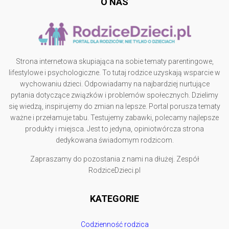
O NAS
Strona internetowa skupiająca na sobie tematy parentingowe,
lifestylowe i psychologiczne. To tutaj rodzice uzyskają wsparcie w
wychowaniu dzieci. Odpowiadamy na najbardziej nurtujące
pytania dotyczące związków i problemów społecznych. Dzielimy
się wiedzą, inspirujemy do zmian na lepsze. Portal porusza tematy
ważne i przełamuje tabu. Testujemy zabawki, polecamy najlepsze
produkty i miejsca. Jest to jedyna, opiniotwórcza strona
dedykowana świadomym rodzicom.
Zapraszamy do pozostania z nami na dłużej. Zespół
RodziceDzieci.pl
KATEGORIE
Codzienność rodzica