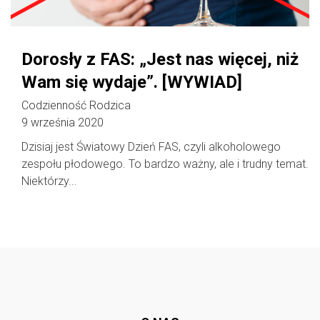
Dorosły z FAS: „Jest nas więcej, niż
Wam się wydaje”. [WYWIAD]
Codzienność Rodzica
9 września 2020
Dzisiaj jest Światowy Dzień FAS, czyli alkoholowego
zespołu płodowego. To bardzo ważny, ale i trudny temat.
Niektórzy...
Follow @
rodzicedzieci.pl