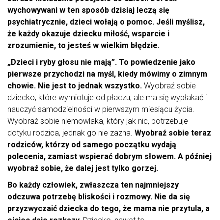
wychowywani w ten sposób dzisiaj leczą się
psychiatrycznie, dzieci wołają o pomoc. Jeśli myślisz,
że każdy okazuje dziecku miłość, wsparcie i
zrozumienie, to jesteś w wielkim błędzie.
„Dzieci i ryby głosu nie mają”. To powiedzenie jako
pierwsze przychodzi na myśl, kiedy mówimy o zimnym
chowie. Nie jest to jednak wszystko.
Wyobraź sobie
dziecko, które wymiotuje od płaczu, ale ma się wypłakać i
nauczyć samodzielności w pierwszym miesiącu życia.
Wyobraź sobie niemowlaka, który jak nic, potrzebuje
dotyku rodzica, jednak go nie zazna.
Wyobraź sobie teraz
rodziców, którzy od samego początku wydają
polecenia, zamiast wspierać dobrym słowem. A później
wyobraź sobie, że dalej jest tylko gorzej.
Bo każdy człowiek, zwłaszcza ten najmniejszy
odczuwa potrzebę bliskości i rozmowy. Nie da się
przyzwyczaić dziecka do tego, że mama nie przytula, a