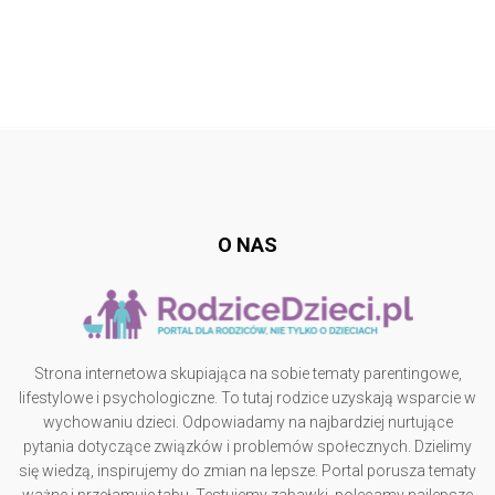
Follow @
rodzicedzieci.pl
O NAS
Strona internetowa skupiająca na sobie tematy parentingowe,
lifestylowe i psychologiczne. To tutaj rodzice uzyskają wsparcie w
wychowaniu dzieci. Odpowiadamy na najbardziej nurtujące
pytania dotyczące związków i problemów społecznych. Dzielimy
się wiedzą, inspirujemy do zmian na lepsze. Portal porusza tematy