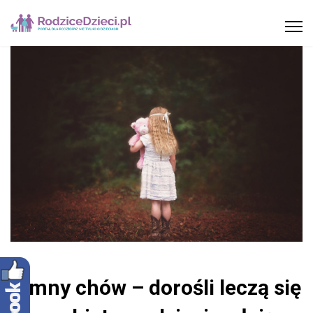
Zimny chów – dorośli leczą się