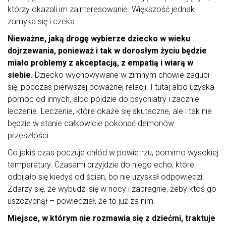
którzy okazali im zainteresowanie. Większość jednak
zamyka się i czeka.
Nieważne, jaką drogę wybierze dziecko w wieku
dojrzewania, ponieważ i tak w dorosłym życiu będzie
miało problemy z akceptacją, z empatią i wiarą w
siebie.
Dziecko wychowywane w zimnym chowie zagubi
się, podczas pierwszej poważnej relacji. I tutaj albo uzyska
pomoc od innych, albo pójdzie do psychiatry i zacznie
leczenie. Leczenie, które okaże się skuteczne, ale i tak nie
będzie w stanie całkowicie pokonać demonów
przeszłości.
Co jakiś czas poczuje chłód w powietrzu, pomimo wysokiej
temperatury. Czasami przyjdzie do niego echo, które
odbijało się kiedyś od ścian, bo nie uzyskał odpowiedzi.
Zdarzy się, że wybudzi się w nocy i zapragnie, żeby ktoś go
uszczypnął – powiedział, że to już za nim.
Miejsce, w którym nie rozmawia się z dziećmi, traktuje