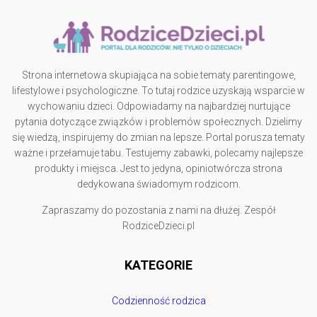
Strona internetowa skupiająca na sobie tematy parentingowe,
lifestylowe i psychologiczne. To tutaj rodzice uzyskają wsparcie w
wychowaniu dzieci. Odpowiadamy na najbardziej nurtujące
pytania dotyczące związków i problemów społecznych. Dzielimy
się wiedzą, inspirujemy do zmian na lepsze. Portal porusza tematy
ważne i przełamuje tabu. Testujemy zabawki, polecamy najlepsze
produkty i miejsca. Jest to jedyna, opiniotwórcza strona
dedykowana świadomym rodzicom.
Zapraszamy do pozostania z nami na dłużej. Zespół
RodziceDzieci.pl
KATEGORIE
Codzienność rodzica