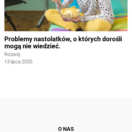
Problemy nastolatków, o których dorośli
mogą nie wiedzieć.
Rozwój
13 lipca 2020
Follow @
rodzicedzieci.pl
O NAS