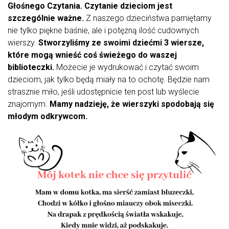
Głośnego Czytania. Czytanie dzieciom jest
szczególnie ważne.
Z naszego dzieciństwa pamiętamy
nie tylko piękne baśnie, ale i potężną ilość cudownych
wierszy.
Stworzyliśmy ze swoimi dziećmi 3 wiersze,
które mogą wnieść coś świeżego do waszej
biblioteczki.
Możecie je wydrukować i czytać swoim
dzieciom, jak tylko będą miały na to ochotę. Będzie nam
strasznie miło, jeśli udostępnicie ten post lub wyślecie
znajomym.
Mamy nadzieję, że wierszyki spodobają się
młodym odkrywcom.