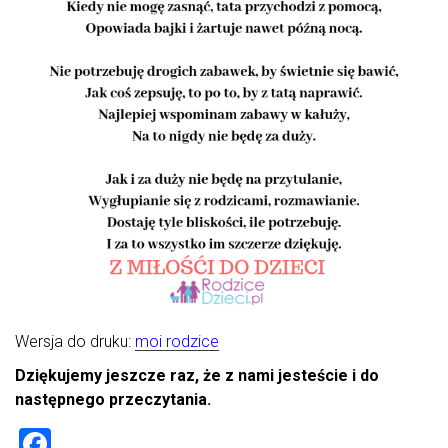
Wersja do druku:
moi rodzice
Dziękujemy jeszcze raz, że z nami jesteście i do
następnego przeczytania.
F