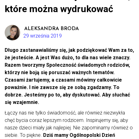
które można wydrukować
ALEKSANDRA BRODA
29 września 2019
Długo zastanawialiśmy się, jak podziękować Wam za to,
że jesteście. A jest Was dużo, to dla nas wiele znaczy.
Razem tworzymy Społeczność świadomych rodziców,
którzy nie boją się poruszać ważnych tematów.
Czasami żartujemy, a czasami mówimy całkowicie
poważnie. I nie zawsze się ze sobą zgadzamy. To
dobrze. Jesteśmy po to, aby dyskutować. Aby słuchać
się wzajemnie.
Łączy nas nie tylko świadomość, ale również niezwykła
chęć bycia coraz lepszym rodzicem. Inspirujemy się, aby
nasze dzieci miały jak najlepiej. Nie zapominamy również o
siebie. To piękne.
Dziś mamy Ogólnopolski Dzień