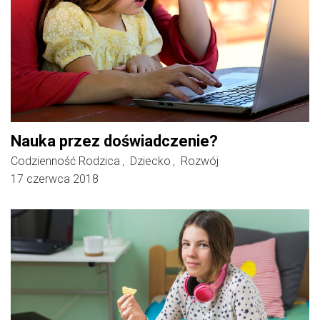
Nauka przez doświadczenie?
Codzienność Rodzica
Dziecko
Rozwój
,
,
17 czerwca 2018