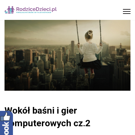
Wokół baśni i gier
komputerowych cz.2