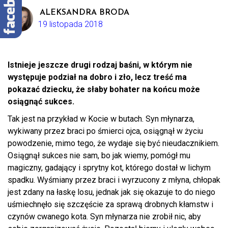
ALEKSANDRA BRODA
19 listopada 2018
Istnieje jeszcze drugi rodzaj baśni, w którym nie
występuje podział na dobro i zło, lecz treść ma
pokazać dziecku, że słaby bohater na końcu może
osiągnąć sukces.
Tak jest na przykład w Kocie w butach. Syn młynarza,
wykiwany przez braci po śmierci ojca, osiągnął w życiu
powodzenie, mimo tego, że wydaje się być nieudacznikiem.
Osiągnął sukces nie sam, bo jak wiemy, pomógł mu
magiczny, gadający i sprytny kot, którego dostał w lichym
spadku. Wyśmiany przez braci i wyrzucony z młyna, chłopak
jest zdany na łaskę losu, jednak jak się okazuje to do niego
uśmiechnęło się szczęście za sprawą drobnych kłamstw i
czynów cwanego kota. Syn młynarza nie zrobił nic, aby