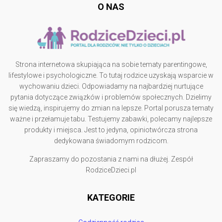
O NAS
Strona internetowa skupiająca na sobie tematy parentingowe,
lifestylowe i psychologiczne. To tutaj rodzice uzyskają wsparcie w
wychowaniu dzieci. Odpowiadamy na najbardziej nurtujące
pytania dotyczące związków i problemów społecznych. Dzielimy
się wiedzą, inspirujemy do zmian na lepsze. Portal porusza tematy
ważne i przełamuje tabu. Testujemy zabawki, polecamy najlepsze
produkty i miejsca. Jest to jedyna, opiniotwórcza strona
dedykowana świadomym rodzicom.
Zapraszamy do pozostania z nami na dłużej. Zespół
RodziceDzieci.pl
KATEGORIE