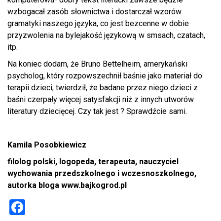
wzbogacał zasób słownictwa i dostarczał wzorów
gramatyki naszego języka, co jest bezcenne w dobie
przyzwolenia na bylejakość językową w smsach, czatach,
itp.
Na koniec dodam, że Bruno Bettelheim, amerykański
psycholog, który rozpowszechnił baśnie jako materiał do
terapii dzieci, twierdził, że badane przez niego dzieci z
baśni czerpały więcej satysfakcji niż z innych utworów
literatury dziecięcej. Czy tak jest ? Sprawdźcie sami.
Kamila Posobkiewicz
filolog polski, logopeda, terapeuta, nauczyciel
wychowania przedszkolnego i wczesnoszkolnego,
autorka bloga www.bajkogrod.pl
F