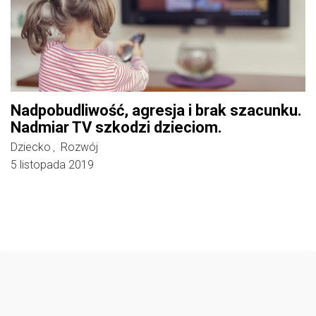
Nadpobudliwość, agresja i brak szacunku.
Nadmiar TV szkodzi dzieciom.
Dziecko
Rozwój
,
5 listopada 2019
Follow @
rodzicedzieci.pl