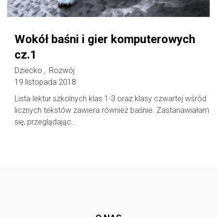
Wokół baśni i gier komputerowych
cz.1
Dziecko
Rozwój
,
19 listopada 2018
Lista lektur szkolnych klas 1-3 oraz klasy czwartej wśród
licznych tekstów zawiera również baśnie. Zastanawiałam
się, przeglądając...
Follow @
rodzicedzieci.pl