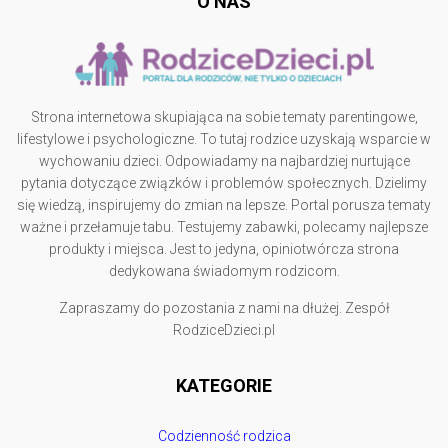
O NAS
Strona internetowa skupiająca na sobie tematy parentingowe,
lifestylowe i psychologiczne. To tutaj rodzice uzyskają wsparcie w
wychowaniu dzieci. Odpowiadamy na najbardziej nurtujące
pytania dotyczące związków i problemów społecznych. Dzielimy
się wiedzą, inspirujemy do zmian na lepsze. Portal porusza tematy
ważne i przełamuje tabu. Testujemy zabawki, polecamy najlepsze
produkty i miejsca. Jest to jedyna, opiniotwórcza strona
dedykowana świadomym rodzicom.
Zapraszamy do pozostania z nami na dłużej. Zespół
RodziceDzieci.pl
KATEGORIE
Codzienność rodzica