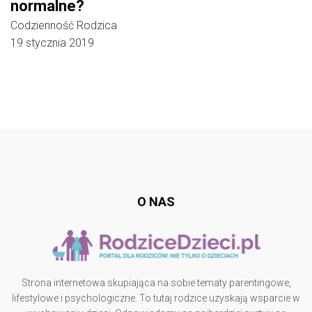
normalne?
Codzienność Rodzica
19 stycznia 2019
Follow @
rodzicedzieci.pl
O NAS
Strona internetowa skupiająca na sobie tematy parentingowe,
lifestylowe i psychologiczne. To tutaj rodzice uzyskają wsparcie w