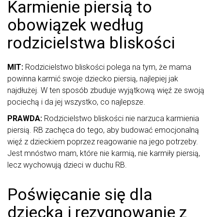
Karmienie piersią to
obowiązek według
rodzicielstwa bliskości
MIT:
Rodzicielstwo bliskości polega na tym, że mama
powinna karmić swoje dziecko piersią, najlepiej jak
najdłużej. W ten sposób zbuduje wyjątkową więź ze swoją
pociechą i da jej wszystko, co najlepsze.
PRAWDA:
Rodzicielstwo bliskości nie narzuca karmienia
piersią. RB zachęca do tego, aby budować emocjonalną
więź z dzieckiem poprzez reagowanie na jego potrzeby.
Jest mnóstwo mam, które nie karmią, nie karmiły piersią,
lecz wychowują dzieci w duchu RB.
Poświęcanie się dla
dziecka i rezygnowanie z