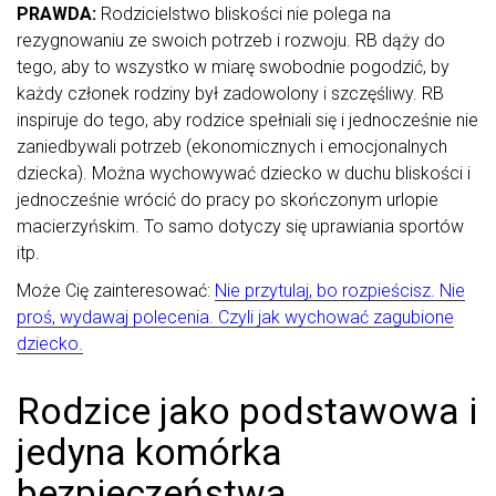
PRAWDA:
Rodzicielstwo bliskości nie polega na
rezygnowaniu ze swoich potrzeb i rozwoju. RB dąży do
tego, aby to wszystko w miarę swobodnie pogodzić, by
każdy członek rodziny był zadowolony i szczęśliwy. RB
inspiruje do tego, aby rodzice spełniali się i jednocześnie nie
zaniedbywali potrzeb (ekonomicznych i emocjonalnych
dziecka). Można wychowywać dziecko w duchu bliskości i
jednocześnie wrócić do pracy po skończonym urlopie
macierzyńskim. To samo dotyczy się uprawiania sportów
itp.
Może Cię zainteresować:
Nie przytulaj, bo rozpieścisz. Nie
proś, wydawaj polecenia. Czyli jak wychować zagubione
dziecko.
Rodzice jako podstawowa i
jedyna komórka
bezpieczeństwa