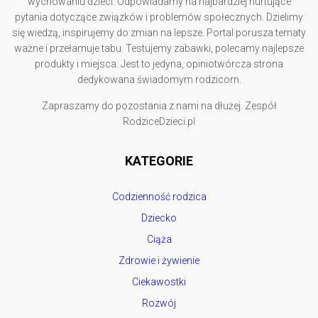
wychowaniu dzieci. Odpowiadamy na najbardziej nurtujące
pytania dotyczące związków i problemów społecznych. Dzielimy
się wiedzą, inspirujemy do zmian na lepsze. Portal porusza tematy
ważne i przełamuje tabu. Testujemy zabawki, polecamy najlepsze
produkty i miejsca. Jest to jedyna, opiniotwórcza strona
dedykowana świadomym rodzicom.
Zapraszamy do pozostania z nami na dłużej. Zespół
RodziceDzieci.pl
KATEGORIE
Codzienność rodzica
Dziecko
Ciąża
Zdrowie i żywienie
Ciekawostki
Rozwój