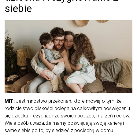
siebie
MIT:
Jest mnóstwo przekonań, które mówią o tym, że
rodzicielstwo bliskości polega na całkowitym poświęceniu
się dziecku i rezygnacji ze swoich potrzeb, marzeń i celów.
Wiele osób uważa, że mamy poświęcają swoją karierę i
same siebie po to, by siedzieć z pociechą w domu.