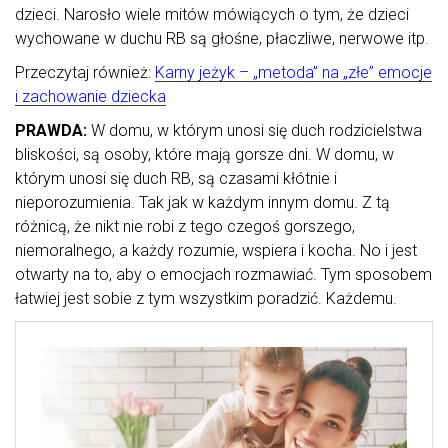
dzieci. Narosło wiele mitów mówiących o tym, że dzieci
wychowane w duchu RB są głośne, płaczliwe, nerwowe itp.
Przeczytaj również:
Karny jeżyk – „metoda” na „złe” emocje
i zachowanie dziecka
PRAWDA:
W domu, w którym unosi się duch rodzicielstwa
bliskości, są osoby, które mają gorsze dni. W domu, w
którym unosi się duch RB, są czasami kłótnie i
nieporozumienia. Tak jak w każdym innym domu. Z tą
różnicą, że nikt nie robi z tego czegoś gorszego,
niemoralnego, a każdy rozumie, wspiera i kocha. No i jest
otwarty na to, aby o emocjach rozmawiać. Tym sposobem
łatwiej jest sobie z tym wszystkim poradzić. Każdemu.