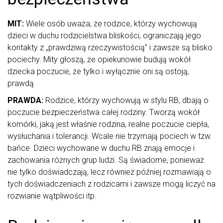
MIT:
Wiele osób uważa, że rodzice, którzy wychowują
dzieci w duchu rodzicielstwa bliskości, ograniczają jego
kontakty z „prawdziwą rzeczywistością” i zawsze są blisko
pociechy. Mity głoszą, że opiekunowie budują wokół
dziecka poczucie, że tylko i wyłącznie oni są ostoją,
prawdą.
PRAWDA:
Rodzice, którzy wychowują w stylu RB, dbają o
poczucie bezpieczeństwa całej rodziny. Tworzą wokół
komórki, jaką jest właśnie rodzina, realne poczucie ciepła,
wysłuchania i tolerancji. Wcale nie trzymają pociech w tzw.
bańce. Dzieci wychowane w duchu RB znają emocje i
zachowania różnych grup ludzi. Są świadome, ponieważ
nie tylko doświadczają, lecz również później rozmawiają o
tych doświadczeniach z rodzicami i zawsze mogą liczyć na
rozwianie wątpliwości itp.