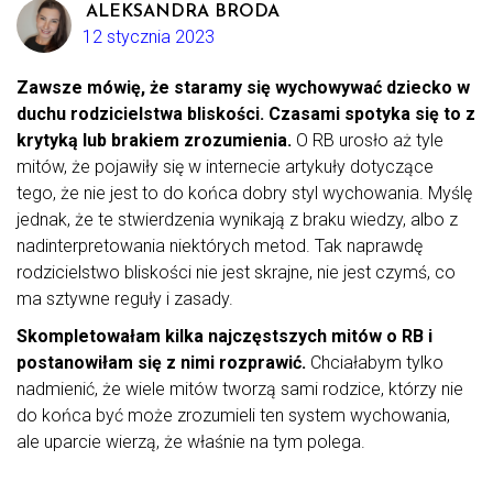
ALEKSANDRA BRODA
12 stycznia 2023
Zawsze mówię, że staramy się wychowywać dziecko w
duchu rodzicielstwa bliskości. Czasami spotyka się to z
krytyką lub brakiem zrozumienia.
O RB urosło aż tyle
mitów, że pojawiły się w internecie artykuły dotyczące
tego, że nie jest to do końca dobry styl wychowania. Myślę
jednak, że te stwierdzenia wynikają z braku wiedzy, albo z
nadinterpretowania niektórych metod. Tak naprawdę
rodzicielstwo bliskości nie jest skrajne, nie jest czymś, co
ma sztywne reguły i zasady.
Skompletowałam kilka najczęstszych mitów o RB i
postanowiłam się z nimi rozprawić.
Chciałabym tylko
nadmienić, że wiele mitów tworzą sami rodzice, którzy nie
do końca być może zrozumieli ten system wychowania,
ale uparcie wierzą, że właśnie na tym polega.