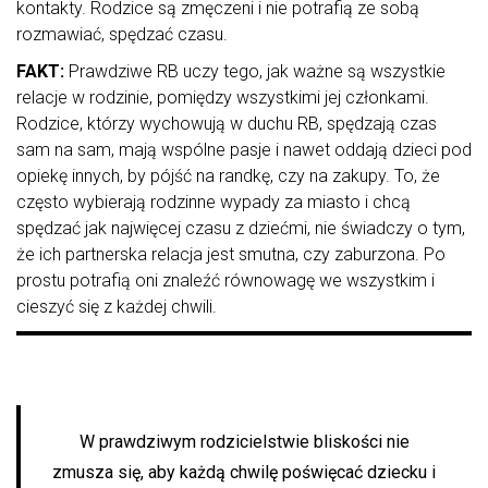
kontakty. Rodzice są zmęczeni i nie potrafią ze sobą
rozmawiać, spędzać czasu.
FAKT:
Prawdziwe RB uczy tego, jak ważne są wszystkie
relacje w rodzinie, pomiędzy wszystkimi jej członkami.
Rodzice, którzy wychowują w duchu RB, spędzają czas
sam na sam, mają wspólne pasje i nawet oddają dzieci pod
opiekę innych, by pójść na randkę, czy na zakupy. To, że
często wybierają rodzinne wypady za miasto i chcą
spędzać jak najwięcej czasu z dziećmi, nie świadczy o tym,
że ich partnerska relacja jest smutna, czy zaburzona. Po
prostu potrafią oni znaleźć równowagę we wszystkim i
cieszyć się z każdej chwili.
W prawdziwym rodzicielstwie bliskości nie
zmusza się, aby każdą chwilę poświęcać dziecku i