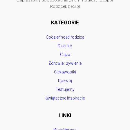
Zapraszamy do pozostania z nami na dłużej. Zespół
RodziceDzieci.pl
KATEGORIE
Codzienność rodzica
Dziecko
Ciąża
Zdrowie i żywienie
Ciekawostki
Rozwój
Testujemy
Świąteczne inspiracje
LINKI