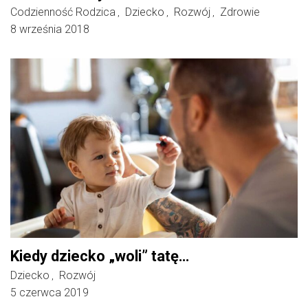
Codzienność Rodzica
Dziecko
Rozwój
Zdrowie
,
,
,
8 września 2018
Kiedy dziecko „woli” tatę…
Dziecko
Rozwój
,
5 czerwca 2019