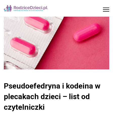
Pseudoefedryna i kodeina w
plecakach dzieci – list od
czytelniczki