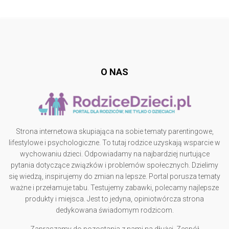
Follow @
rodzicedzieci.pl
O NAS
Strona internetowa skupiająca na sobie tematy parentingowe,
lifestylowe i psychologiczne. To tutaj rodzice uzyskają wsparcie w
wychowaniu dzieci. Odpowiadamy na najbardziej nurtujące
pytania dotyczące związków i problemów społecznych. Dzielimy
się wiedzą, inspirujemy do zmian na lepsze. Portal porusza tematy
ważne i przełamuje tabu. Testujemy zabawki, polecamy najlepsze
produkty i miejsca. Jest to jedyna, opiniotwórcza strona
dedykowana świadomym rodzicom.