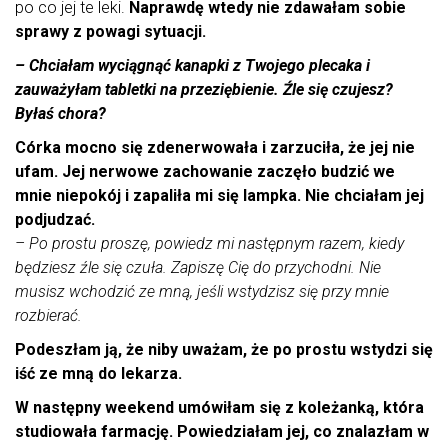
po co jej te leki.
Naprawdę wtedy nie zdawałam sobie
sprawy z powagi sytuacji.
– Chciałam wyciągnąć kanapki z Twojego plecaka i
zauważyłam tabletki na przeziębienie. Źle się czujesz?
Byłaś chora?
Córka mocno się zdenerwowała i zarzuciła, że jej nie
ufam. Jej nerwowe zachowanie zaczęło budzić we
mnie niepokój i zapaliła mi się lampka. Nie chciałam jej
podjudzać.
– Po prostu proszę, powiedz mi następnym razem, kiedy
będziesz źle się czuła. Zapiszę Cię do przychodni. Nie
musisz wchodzić ze mną, jeśli wstydzisz się przy mnie
rozbierać.
Podeszłam ją, że niby uważam, że po prostu wstydzi się
iść ze mną do lekarza.
W następny weekend umówiłam się z koleżanką, która
studiowała farmację. Powiedziałam jej, co znalazłam w