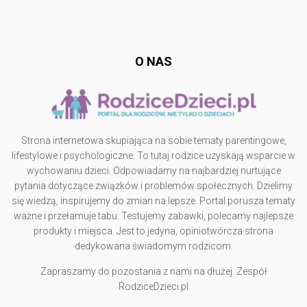
Follow @
rodzicedzieci.pl
O NAS
Strona internetowa skupiająca na sobie tematy parentingowe,
lifestylowe i psychologiczne. To tutaj rodzice uzyskają wsparcie w
wychowaniu dzieci. Odpowiadamy na najbardziej nurtujące
pytania dotyczące związków i problemów społecznych. Dzielimy
się wiedzą, inspirujemy do zmian na lepsze. Portal porusza tematy
ważne i przełamuje tabu. Testujemy zabawki, polecamy najlepsze
produkty i miejsca. Jest to jedyna, opiniotwórcza strona
dedykowana świadomym rodzicom.
Zapraszamy do pozostania z nami na dłużej. Zespół
RodziceDzieci.pl