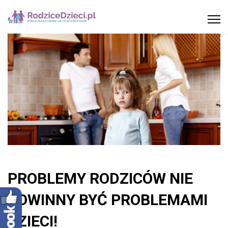
PROBLEMY RODZICÓW NIE
POWINNY BYĆ PROBLEMAMI
DZIECI!