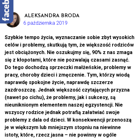
ALEKSANDRA BRODA
6 października 2019
Szybkie tempo życia, wyznaczanie sobie zbyt wysokich
celów i problemy, skutkują tym, że większość rodziców
jest obciążonych. Nie oszukujmy się, 90% z nas zmaga
się z kłopotami, które nie pozwalają czasami zasnąć.
Do tego dochodzą sprzeczki małżeńskie, problemy w
pracy, choroby dzieci i zmęczenie. Tym, którzy wiodą
naprawdę spokojne życie, naprawdę szczerze
zazdroszczę. Jednak większość czytających przyzna
(nawet po cichu), że problemy, jak i sukcesy, są
nieuniknionym elementem naszej egzystencji. Nie
wszyscy rodzice jednak potrafią załatwiać swoje
problemy z dala od dzieci. W konsekwencji przenoszą
je w większym lub mniejszym stopniu na niewinne
istoty, które, rzecz jasna – nie powinny w ogóle