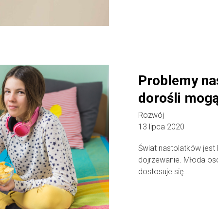
Problemy nas
dorośli mogą
Rozwój
13 lipca 2020
Świat nastolatków jes
dojrzewanie. Młoda os
dostosuje się...