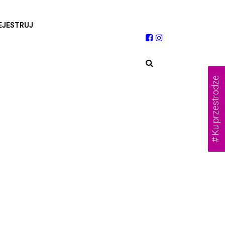
EJESTRUJ
# Ku przestrodze