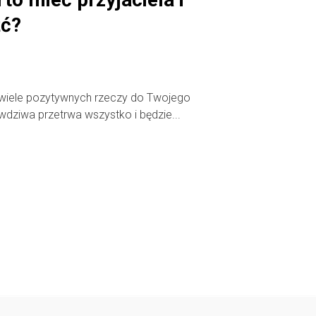
źć?
wiele pozytywnych rzeczy do Twojego
wdziwa przetrwa wszystko i będzie...