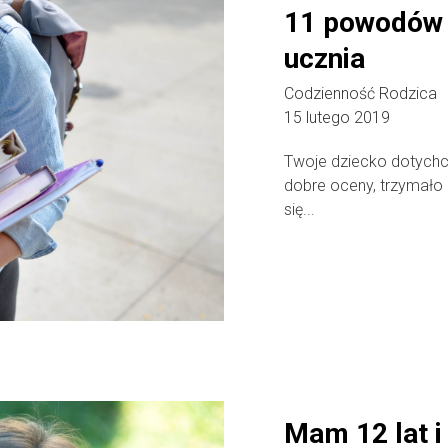
11 powodów 
ucznia
Codzienność Rodzica
15 lutego 2019
Twoje dziecko dotychc
dobre oceny, trzymało 
się...
Mam 12 lat i 