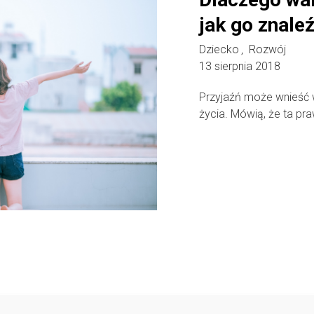
jak go znale
Dziecko
Rozwój
,
13 sierpnia 2018
Przyjaźń może wnieść 
życia. Mówią, że ta pra
Follow @