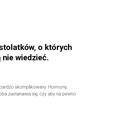
tolatków, o których
 nie wiedzieć.
t bardzo skomplikowany. Hormony,
oba zastanawia się, czy aby na pewno