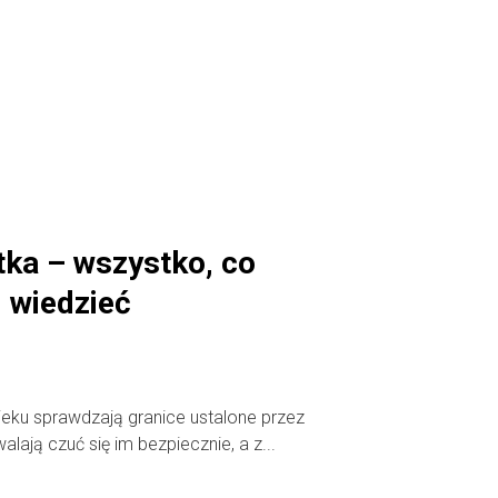
tka – wszystko, co
m wiedzieć
wieku sprawdzają granice ustalone przez
lają czuć się im bezpiecznie, a z...