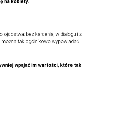
ę na kobiety.
ojcostwa: bez karcenia, w dialogu i z
tu, można tak ogólnikowo wypowiadać
sywniej wpajać im wartości, które tak