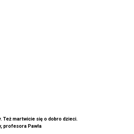
 Też martwicie się o dobro dzieci.
y, profesora Pawła