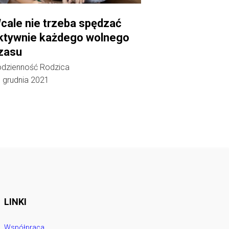
cale nie trzeba spędzać
ktywnie każdego wolnego
zasu
dzienność Rodzica
 grudnia 2021
LINKI
Współpraca