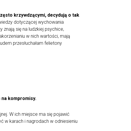
często krzywdzącymi, decydują o tak
 wiedzy dotyczącej wychowania
znają się na ludzkiej psychice,
korzenianiu w nich wartości, mają
rudem przesłuchałam felietony
ć na kompromisy.
jnej. W ich miejsce ma się pojawić
ć w karach i nagrodach w odniesieniu