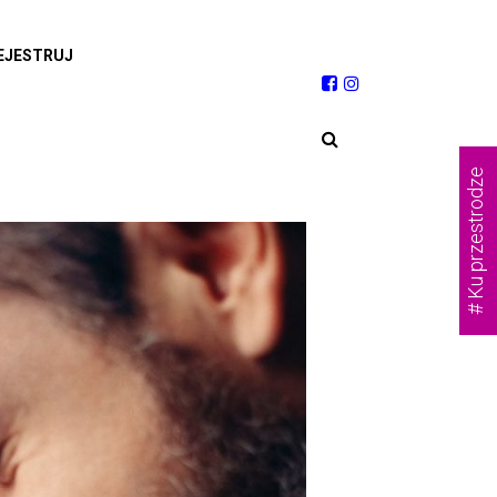
EJESTRUJ
# Ku przestrodze