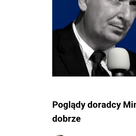
Poglądy doradcy Mini
dobrze