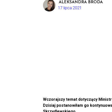
ALEKSANDRA BRODA
17 lipca 2021
Wczorajszy temat dotyczący Ministra
Dzisiaj postanowiłam go kontynuowa
Skrzydlewskiego.