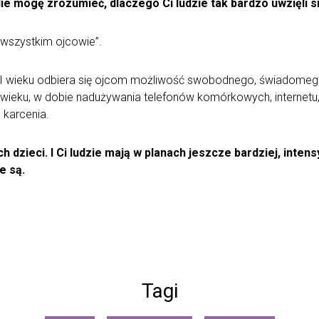
e mogę zrozumieć, dlaczego Ci ludzie tak bardzo uwzięli si
 wszystkim ojcowie”.
XI wieku odbiera się ojcom możliwość swobodnego, świadomego 
I wieku, w dobie nadużywania telefonów komórkowych, interne
 karcenia.
ch dzieci. I Ci ludzie mają w planach jeszcze bardziej, inten
e są.
Tagi