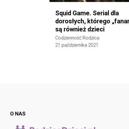
Squid Game. Serial dla
dorosłych, którego „fana
są również dzieci
Codzienność Rodzica
21 października 2021
O NAS