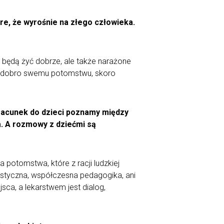
bre, że wyrośnie na złego człowieka.
e będą żyć dobrze, ale także narażone
wać dobro swemu potomstwu, skoro
 szacunek do dzieci poznamy między
a. A rozmowy z dziećmi są
a potomstwa, które z racji ludzkiej
istyczna, współczesna pedagogika, ani
sca, a lekarstwem jest dialog,