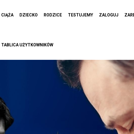
CIĄŻA
DZIECKO
RODZICE
TESTUJEMY
ZALOGUJ
ZAR
TABLICA UŻYTKOWNIKÓW