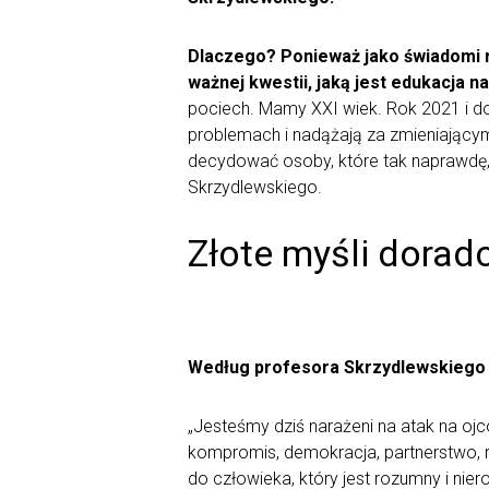
Dlaczego? Ponieważ jako świadomi ro
ważnej kwestii, jaką jest edukacja n
pociech. Mamy XXI wiek. Rok 2021 i dos
problemach i nadążają za zmieniającym
decydować osoby, które tak naprawdę, 
Skrzydlewskiego.
Złote myśli doradc
Według profesora Skrzydlewskiego 
„Jesteśmy dziś narażeni na atak na ojco
kompromis, demokracja, partnerstwo, r
do człowieka, który jest rozumny i nie