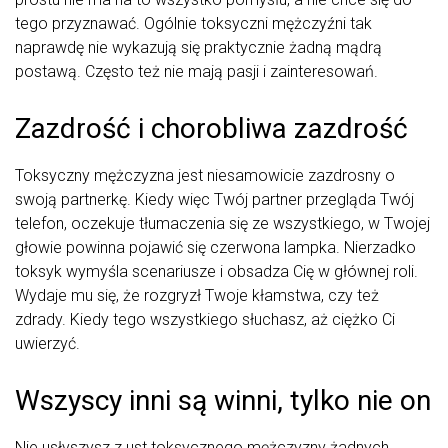
tego przyznawać. Ogólnie toksyczni mężczyźni tak
naprawdę nie wykazują się praktycznie żadną mądrą
postawą. Często też nie mają pasji i zainteresowań.
Zazdrość i chorobliwa zazdrość
Toksyczny mężczyzna jest niesamowicie zazdrosny o
swoją partnerkę. Kiedy więc Twój partner przegląda Twój
telefon, oczekuje tłumaczenia się ze wszystkiego, w Twojej
głowie powinna pojawić się czerwona lampka. Nierzadko
toksyk wymyśla scenariusze i obsadza Cię w głównej roli.
Wydaje mu się, że rozgryzł Twoje kłamstwa, czy też
zdrady. Kiedy tego wszystkiego słuchasz, aż ciężko Ci
uwierzyć.
Wszyscy inni są winni, tylko nie on
Nie usłyszysz z ust toksycznego mężczyzny żadnych