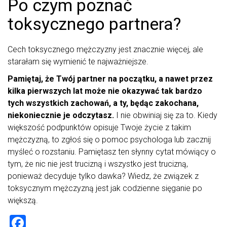
Po czym poznać
toksycznego partnera?
Cech toksycznego mężczyzny jest znacznie więcej, ale
starałam się wymienić te najważniejsze.
Pamiętaj, że Twój partner na początku, a nawet przez
kilka pierwszych lat może nie okazywać tak bardzo
tych wszystkich zachowań, a ty, będąc zakochana,
niekoniecznie je odczytasz.
I nie obwiniaj się za to. Kiedy
większość podpunktów opisuje Twoje życie z takim
mężczyzną, to zgłoś się o pomoc psychologa lub zacznij
myśleć o rozstaniu. Pamiętasz ten słynny cytat mówiący o
tym, że nic nie jest trucizną i wszystko jest trucizną,
ponieważ decyduje tylko dawka? Wiedz, że związek z
toksycznym mężczyzną jest jak codzienne sięganie po
większą.
F