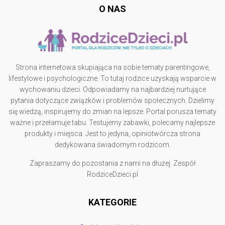
O NAS
Strona internetowa skupiająca na sobie tematy parentingowe,
lifestylowe i psychologiczne. To tutaj rodzice uzyskają wsparcie w
wychowaniu dzieci. Odpowiadamy na najbardziej nurtujące
pytania dotyczące związków i problemów społecznych. Dzielimy
się wiedzą, inspirujemy do zmian na lepsze. Portal porusza tematy
ważne i przełamuje tabu. Testujemy zabawki, polecamy najlepsze
produkty i miejsca. Jest to jedyna, opiniotwórcza strona
dedykowana świadomym rodzicom.
Zapraszamy do pozostania z nami na dłużej. Zespół
RodziceDzieci.pl
KATEGORIE