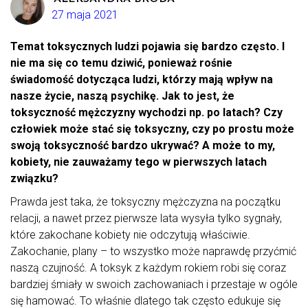
27 maja 2021
Temat toksycznych ludzi pojawia się bardzo często. I
nie ma się co temu dziwić, ponieważ rośnie
świadomość dotycząca ludzi, którzy mają wpływ na
nasze życie, naszą psychikę. Jak to jest, że
toksyczność mężczyzny wychodzi np. po latach? Czy
człowiek może stać się toksyczny, czy po prostu może
swoją toksyczność bardzo ukrywać? A może to my,
kobiety, nie zauważamy tego w pierwszych latach
związku?
Prawda jest taka, że toksyczny mężczyzna na początku
relacji, a nawet przez pierwsze lata wysyła tylko sygnały,
które zakochane kobiety nie odczytują właściwie.
Zakochanie, plany – to wszystko może naprawdę przyćmić
naszą czujność. A toksyk z każdym rokiem robi się coraz
bardziej śmiały w swoich zachowaniach i przestaje w ogóle
się hamować. To właśnie dlatego tak często edukuje się