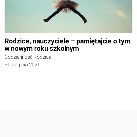
Rodzice, nauczyciele – pamiętajcie o tym
w nowym roku szkolnym
Codzienność Rodzica
31 sierpnia 2021
Follow @
rodzicedzieci.pl