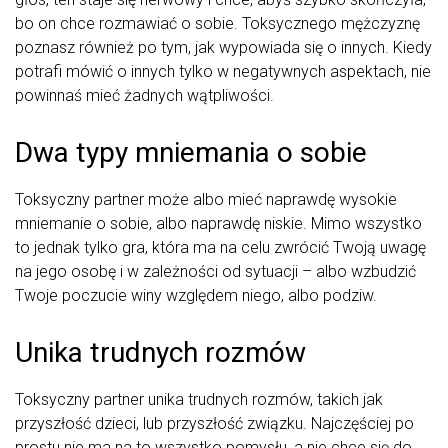
bo on chce rozmawiać o sobie. Toksycznego mężczyznę
poznasz również po tym, jak wypowiada się o innych. Kiedy
potrafi mówić o innych tylko w negatywnych aspektach, nie
powinnaś mieć żadnych wątpliwości.
Dwa typy mniemania o sobie
Toksyczny partner może albo mieć naprawdę wysokie
mniemanie o sobie, albo naprawdę niskie. Mimo wszystko
to jednak tylko gra, która ma na celu zwrócić Twoją uwagę
na jego osobę i w zależności od sytuacji – albo wzbudzić
Twoje poczucie winy względem niego, albo podziw.
Unika trudnych rozmów
Toksyczny partner unika trudnych rozmów, takich jak
przyszłość dzieci, lub przyszłość związku. Najczęściej po
prostu nie ma na to wszystko pomysłu, a nie chce się do