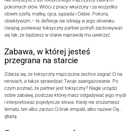
pokornych słów. Wróci z pracy wkurzony i za wszystko
obwini szefa, matkę, ojca, sąsiada i Ciebie. Pokora,
obiektywizm – te definicje nie istnieją w jego słowniku.
Uważaj, ponieważ toksyczny partner potrafi zachowywać
się tak, że będziesz w stanie naprawdę mu uwierzyć.
Zabawa, w której jesteś
przegrana na starcie
Zdarza się, że toksyczny mężczyzna zechce zagrać Ci na
nerwach, a także sprawdzać Twoje zaangażowanie. Po
czym poznać, że partner jest toksyczny? Nagle urządzi
sobie zabawę, podczas której masz odgadywać jego myśli
i interpretować pojedyncze słowa. Kiedy nie zrozumiesz
tematu, ten albo zarzuci Ci brak empatii, albo nazwie Cię…
głupią.