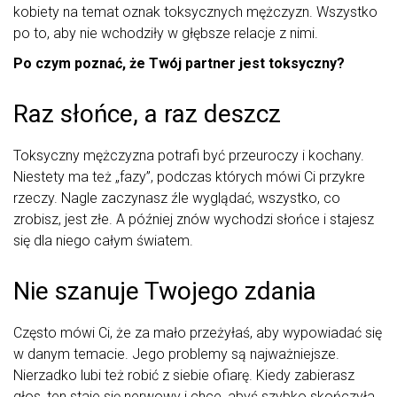
kobiety na temat oznak toksycznych mężczyzn. Wszystko
po to, aby nie wchodziły w głębsze relacje z nimi.
Po czym poznać, że Twój partner jest toksyczny?
Raz słońce, a raz deszcz
Toksyczny mężczyzna potrafi być przeuroczy i kochany.
Niestety ma też „fazy”, podczas których mówi Ci przykre
rzeczy. Nagle zaczynasz źle wyglądać, wszystko, co
zrobisz, jest złe. A później znów wychodzi słońce i stajesz
się dla niego całym światem.
Nie szanuje Twojego zdania
Często mówi Ci, że za mało przeżyłaś, aby wypowiadać się
w danym temacie. Jego problemy są najważniejsze.
Nierzadko lubi też robić z siebie ofiarę. Kiedy zabierasz
głos, ten staje się nerwowy i chce, abyś szybko skończyła,