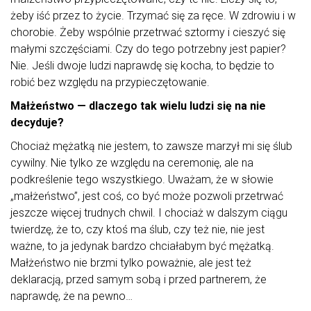
żeby iść przez to życie. Trzymać się za ręce. W zdrowiu i w
chorobie. Żeby wspólnie przetrwać sztormy i cieszyć się
małymi szczęściami. Czy do tego potrzebny jest papier?
Nie. Jeśli dwoje ludzi naprawdę się kocha, to będzie to
robić bez względu na przypieczętowanie.
Małżeństwo — dlaczego tak wielu ludzi się na nie
decyduje?
Chociaż mężatką nie jestem, to zawsze marzył mi się ślub
cywilny. Nie tylko ze względu na ceremonię, ale na
podkreślenie tego wszystkiego. Uważam, że w słowie
„małżeństwo”, jest coś, co być może pozwoli przetrwać
jeszcze więcej trudnych chwil. I chociaż w dalszym ciągu
twierdzę, że to, czy ktoś ma ślub, czy też nie, nie jest
ważne, to ja jedynak bardzo chciałabym być mężatką.
Małżeństwo nie brzmi tylko poważnie, ale jest też
deklaracją, przed samym sobą i przed partnerem, że
naprawdę, że na pewno…