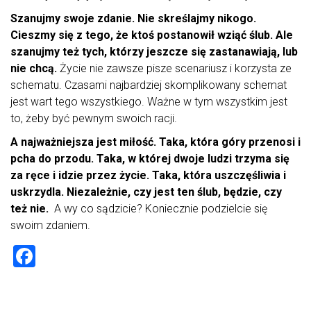
Szanujmy swoje zdanie. Nie skreślajmy nikogo.
Cieszmy się z tego, że ktoś postanowił wziąć ślub. Ale
szanujmy też tych, którzy jeszcze się zastanawiają, lub
nie chcą.
Życie nie zawsze pisze scenariusz i korzysta ze
schematu. Czasami najbardziej skomplikowany schemat
jest wart tego wszystkiego. Ważne w tym wszystkim jest
to, żeby być pewnym swoich racji.
A najważniejsza jest miłość. Taka, która góry przenosi i
pcha do przodu. Taka, w której dwoje ludzi trzyma się
za ręce i idzie przez życie. Taka, która uszczęśliwia i
uskrzydla. Niezależnie, czy jest ten ślub, będzie, czy
też nie.
A wy co sądzicie? Koniecznie podzielcie się
swoim zdaniem.
F
a
ce