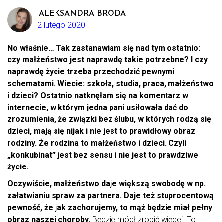
ALEKSANDRA BRODA
2 lutego 2020
No właśnie… Tak zastanawiam się nad tym ostatnio:
czy małżeństwo jest naprawdę takie potrzebne? I czy
naprawdę życie trzeba przechodzić pewnymi
schematami. Wiecie: szkoła, studia, praca, małżeństwo
i dzieci? Ostatnio natknęłam się na komentarz w
internecie, w którym jedna pani usiłowała dać do
zrozumienia, że związki bez ślubu, w których rodzą się
dzieci, mają się nijak i nie jest to prawidłowy obraz
rodziny. Że rodzina to małżeństwo i dzieci. Czyli
„konkubinat” jest bez sensu i nie jest to prawdziwe
życie.
Oczywiście, małżeństwo daje większą swobodę w np.
załatwianiu spraw za partnera. Daje też stuprocentową
pewność, że jak zachorujemy, to mąż będzie miał pełny
obraz naszej choroby.
Będzie mógł zrobić więcej. To