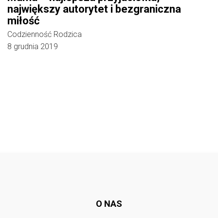
największy autorytet i bezgraniczna
miłość
Codzienność Rodzica
8 grudnia 2019
Follow @
rodzicedzieci.pl
O NAS