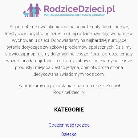
Strona internetowa skupiająca na sobie tematy parentingowe,
lifestylowe i psychologiczne. To tutaj rodzice uzyskają wsparcie w
wychowaniu dzieci. Odpowiadamy na najbardziej nurtujące
pytania dotyczące związków i problemów społecznych. Dzielimy
się wiedzą, inspirujemy do zmian na lepsze. Portal porusza tematy
ważne i przełamuje tabu. Testujemy zabawki, polecamy najlepsze
produkty i miejsca. Jest to jedyna, opiniotwórcza strona
dedykowana świadomym rodzicom.
Zapraszamy do pozostania z nami na dłużej. Zespół
RodziceDzieci.pl
KATEGORIE
Codzienność rodzica
Dziecko