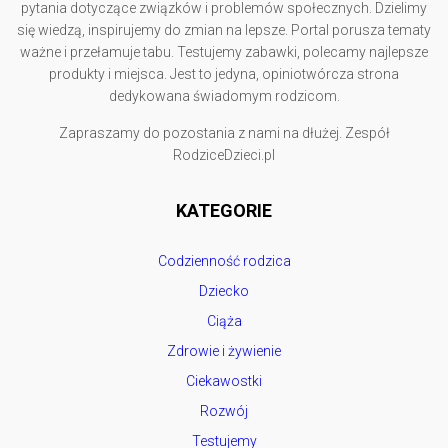
pytania dotyczące związków i problemów społecznych. Dzielimy
się wiedzą, inspirujemy do zmian na lepsze. Portal porusza tematy
ważne i przełamuje tabu. Testujemy zabawki, polecamy najlepsze
produkty i miejsca. Jest to jedyna, opiniotwórcza strona
dedykowana świadomym rodzicom.
Zapraszamy do pozostania z nami na dłużej. Zespół
RodziceDzieci.pl
KATEGORIE
Codzienność rodzica
Dziecko
Ciąża
Zdrowie i żywienie
Ciekawostki
Rozwój
Testujemy