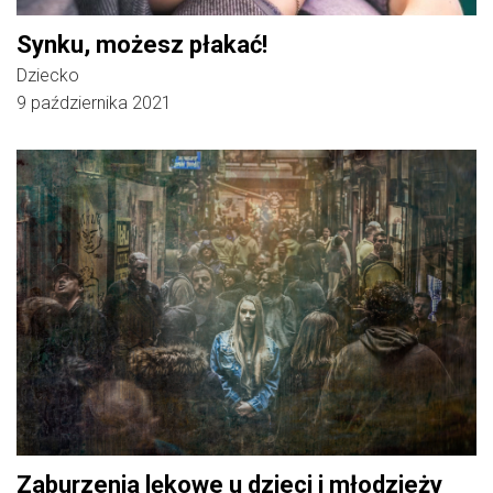
Synku, możesz płakać!
Dziecko
9 października 2021
Zaburzenia lękowe u dzieci i młodzieży