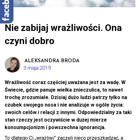
Nie zabijaj wrażliwości. Ona
czyni dobro
ALEKSANDRA BRODA
3 maja 2019
Wrażliwość coraz częściej uważana jest za wadę. W
Świecie, gdzie panuje wielka znieczulica, to nawet
trochę zrozumiałe. Dzisiaj dużo ludzi patrzy tylko na
czubek swojego nosa i nie analizuje w ogóle życia:
swoich celów i relacji z innymi. Odpowiedzialny za taki
stan rzeczy jest oczywiście w dużej mierze
konsumpcjonizm i powszechna ignorancja.
To dlatego Ci „wrażliwi” zaczęli nieco przeszkadzać, a