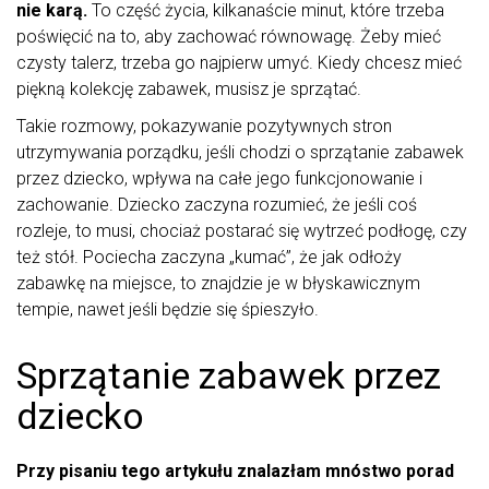
nie karą.
To część życia, kilkanaście minut, które trzeba
poświęcić na to, aby zachować równowagę. Żeby mieć
czysty talerz, trzeba go najpierw umyć. Kiedy chcesz mieć
piękną kolekcję zabawek, musisz je sprzątać.
Takie rozmowy, pokazywanie pozytywnych stron
utrzymywania porządku, jeśli chodzi o sprzątanie zabawek
przez dziecko, wpływa na całe jego funkcjonowanie i
zachowanie. Dziecko zaczyna rozumieć, że jeśli coś
rozleje, to musi, chociaż postarać się wytrzeć podłogę, czy
też stół. Pociecha zaczyna „kumać”, że jak odłoży
zabawkę na miejsce, to znajdzie je w błyskawicznym
tempie, nawet jeśli będzie się śpieszyło.
Sprzątanie zabawek przez
dziecko
Przy pisaniu tego artykułu znalazłam mnóstwo porad