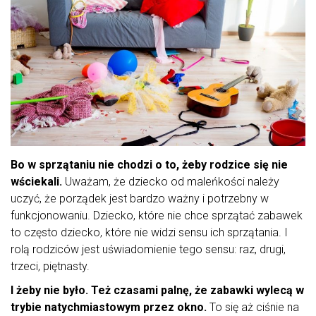
Bo w sprzątaniu nie chodzi o to, żeby rodzice się nie
wściekali.
Uważam, że dziecko od maleńkości należy
uczyć, że porządek jest bardzo ważny i potrzebny w
funkcjonowaniu. Dziecko, które nie chce sprzątać zabawek
to często dziecko, które nie widzi sensu ich sprzątania. I
rolą rodziców jest uświadomienie tego sensu: raz, drugi,
trzeci, piętnasty.
I żeby nie było. Też czasami palnę, że zabawki wylecą w
trybie natychmiastowym przez okno.
To się aż ciśnie na