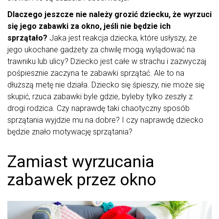
Dlaczego jeszcze nie należy grozić dziecku, że wyrzuci
się jego zabawki za okno, jeśli nie będzie ich
sprzątało?
Jaka jest reakcja dziecka, które usłyszy, że
jego ukochane gadżety za chwilę mogą wylądować na
trawniku lub ulicy? Dziecko jest całe w strachu i zazwyczaj
pośpiesznie zaczyna te zabawki sprzątać. Ale to na
dłuższą metę nie działa. Dziecko się śpieszy, nie może się
skupić, rzuca zabawki byle gdzie, byleby tylko zeszły z
drogi rodzica. Czy naprawdę taki chaotyczny sposób
sprzątania wyjdzie mu na dobre? I czy naprawdę dziecko
będzie znało motywację sprzątania?
Zamiast wyrzucania
zabawek przez okno