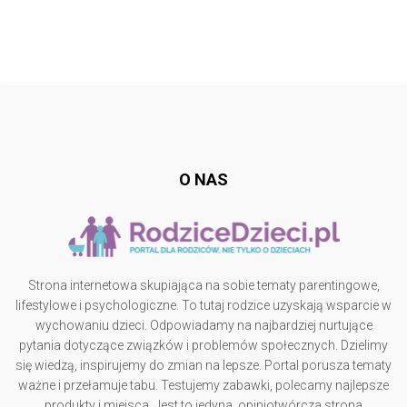
Follow @
rodzicedzieci.pl
O NAS
Strona internetowa skupiająca na sobie tematy parentingowe,
lifestylowe i psychologiczne. To tutaj rodzice uzyskają wsparcie w
wychowaniu dzieci. Odpowiadamy na najbardziej nurtujące
pytania dotyczące związków i problemów społecznych. Dzielimy
się wiedzą, inspirujemy do zmian na lepsze. Portal porusza tematy
ważne i przełamuje tabu. Testujemy zabawki, polecamy najlepsze
produkty i miejsca. Jest to jedyna, opiniotwórcza strona