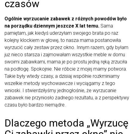
czasów
Ogólnie wyrzucanie zabawek z różnych powodów było
na porządku dziennym jeszcze X lat temu.
Sama
pamiętam, jak kiedyś uderzyłam swojego brata po raz
kolejny klockiem w głowę, to nasza mama postanowiła
wyrzucić cały zestaw przez okno. Innym razem, gdy byłam
już nieco starsza i zajmowałam wszystkie meble w domu
swoimi zabawkami, mama je po prostu jedną ręką zrzuciła
na podłogę. Spokojnie. Nie róbcie z mojej mamy potwora.
Takie były wtedy czasy, a dzisiaj wspólnie rozkminiamy
wszelkie metody wychowawcze i wyciągamy z tego
wnioski. I stwierdziłyśmy jednogłośnie, że wyrzucanie
zabawek nie przyniosło żadnego rezultatu, a z perspektywy
czasu było bardzo niemądre.
Dlaczego metoda „Wyrzucę