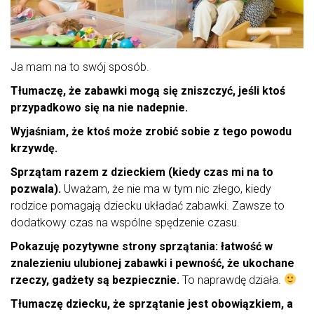
Ja mam na to swój sposób.
Tłumaczę, że zabawki mogą się zniszczyć, jeśli ktoś
przypadkowo się na nie nadepnie.
Wyjaśniam, że ktoś może zrobić sobie z tego powodu
krzywdę.
Sprzątam razem z dzieckiem (kiedy czas mi na to
pozwala).
Uważam, że nie ma w tym nic złego, kiedy
rodzice pomagają dziecku układać zabawki. Zawsze to
dodatkowy czas na wspólne spędzenie czasu.
Pokazuję pozytywne strony sprzątania: łatwość w
znalezieniu ulubionej zabawki i pewność, że ukochane
rzeczy, gadżety są bezpiecznie.
To naprawdę działa.
Tłumaczę dziecku, że sprzątanie jest obowiązkiem, a