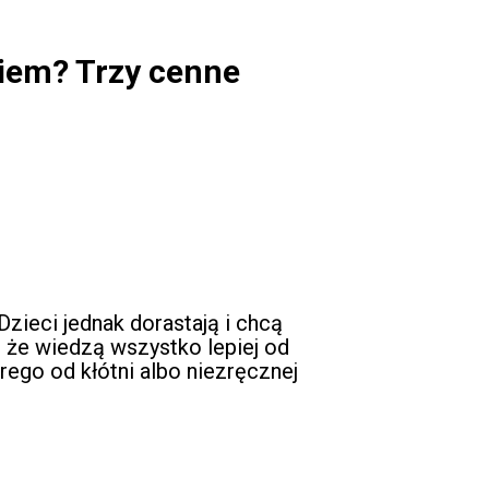
kiem? Trzy cenne
zieci jednak dorastają i chcą
 że wiedzą wszystko lepiej od
rego od kłótni albo niezręcznej