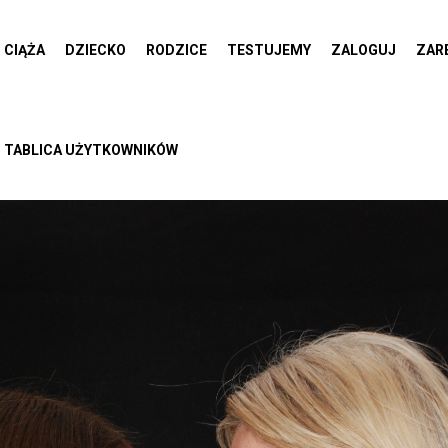
CIĄŻA
DZIECKO
RODZICE
TESTUJEMY
ZALOGUJ
ZAR
TABLICA UŻYTKOWNIKÓW