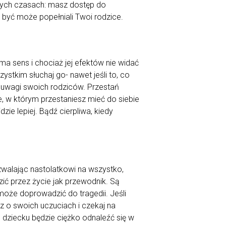
nych czasach: masz dostęp do
e być może popełniali Twoi rodzice.
a sens i chociaż jej efektów nie widać
stkim słuchaj go- nawet jeśli to, co
o uwagi swoich rodziców. Przestań
, w którym przestaniesz mieć do siebie
ie lepiej. Bądź cierpliwa, kiedy
zwalając nastolatkowi na wszystko,
zić przez życie jak przewodnik. Są
oże doprowadzić do tragedii. Jeśli
dz o swoich uczuciach i czekaj na
dziecku będzie ciężko odnaleźć się w