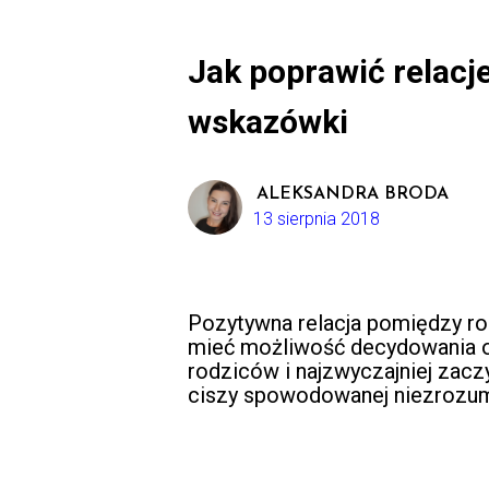
Jak poprawić relacj
wskazówki
ALEKSANDRA BRODA
13 sierpnia 2018
Pozytywna relacja pomiędzy rod
mieć możliwość decydowania o s
rodziców i najzwyczajniej zaczy
ciszy spowodowanej niezrozu