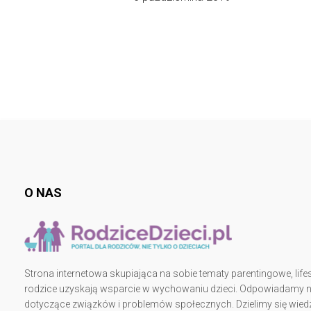
O NAS
Strona internetowa skupiająca na sobie tematy parentingowe, lifes
rodzice uzyskają wsparcie w wychowaniu dzieci. Odpowiadamy na 
dotyczące związków i problemów społecznych. Dzielimy się wiedz