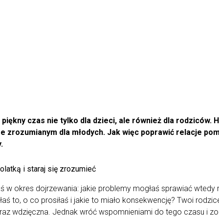
piękny czas nie tylko dla dzieci, ale również dla rodziców. 
e zrozumianym dla młodych. Jak więc poprawić relacje po
.
olatką i staraj się zrozumieć
łaś w okres dojrzewania: jakie problemy mogłaś sprawiać wtedy
aś to, o co prosiłaś i jakie to miało konsekwencję? Twoi rodzice
eraz wdzięczna. Jednak wróć wspomnieniami do tego czasu i zob