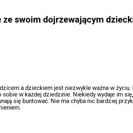
e ze swoim dojrzewającym dziec
zicem a dzieckiem jest niezwykle ważna w życiu. D
obie w każdej dziedzinie. Niekiedy wydaje im się,
nają się buntować. Nie ma chyba nic bardziej przyk
mieniem.