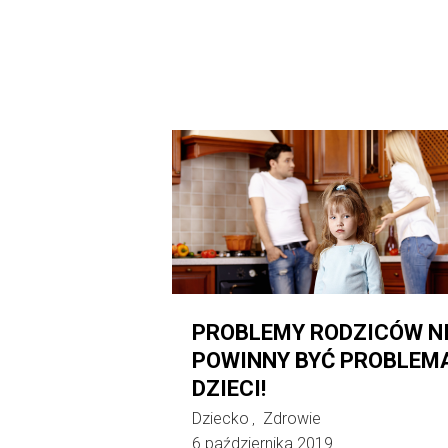
PROBLEMY RODZICÓW N
POWINNY BYĆ PROBLEM
DZIECI!
Dziecko
Zdrowie
,
6 października 2019