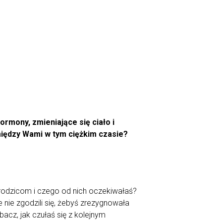
Hormony, zmieniające się ciało i
między Wami w tym ciężkim czasie?
 rodzicom i czego od nich oczekiwałaś?
 nie zgodzili się, żebyś zrezygnowała
acz, jak czułaś się z kolejnym