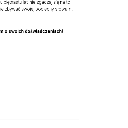
piętnastu lat, nie zgadzaj się na to
 nie zbywać swojej pociechy słowami:
am o swoich doświadczeniach!