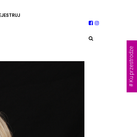
EJESTRUJ
# Ku przestrodze