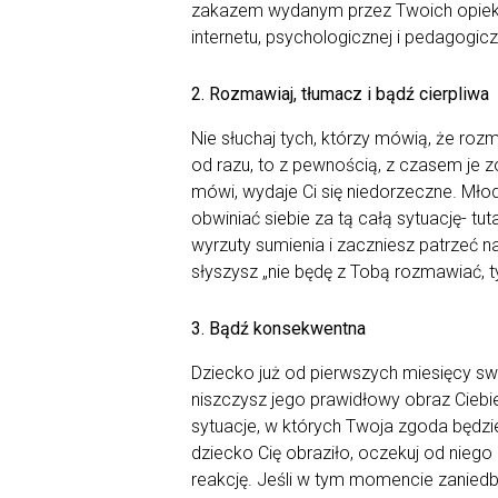
zakazem wydanym przez Twoich opieku
internetu, psychologicznej i pedagogic
2. Rozmawiaj, tłumacz i bądź cierpliwa
Nie słuchaj tych, którzy mówią, że ro
od razu, to z pewnością, z czasem je z
mówi, wydaje Ci się niedorzeczne. Mło
obwiniać siebie za tą całą sytuację- 
wyrzuty sumienia i zaczniesz patrzeć n
słyszysz „nie będę z Tobą rozmawiać, ty 
3. Bądź konsekwentna
Dziecko już od pierwszych miesięcy sw
niszczysz jego prawidłowy obraz Ciebie
sytuacje, w których Twoja zgoda będzi
dziecko Cię obraziło, oczekuj od niego
reakcję. Jeśli w tym momencie zanied