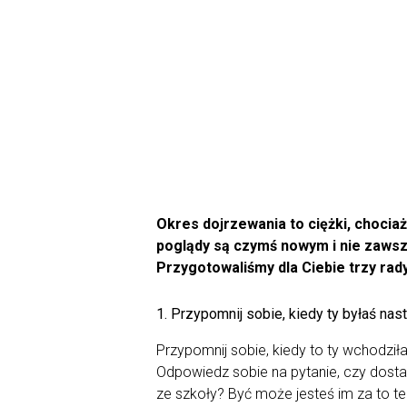
Okres dojrzewania to ciężki, chociaż 
poglądy są czymś nowym i nie zawsz
Przygotowaliśmy dla Ciebie trzy rady
1. Przypomnij sobie, kiedy ty byłaś nast
Przypomnij sobie, kiedy to ty wchodzi
Odpowiedz sobie na pytanie, czy dostał
ze szkoły? Być może jesteś im za to t