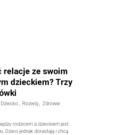
 relacje ze swoim
ym dzieckiem? Trzy
ówki
Dziecko
Rozwój
Zdrowie
,
,
iędzy rodzicem a dzieckiem jest
. Dzieci jednak dorastają i chcą