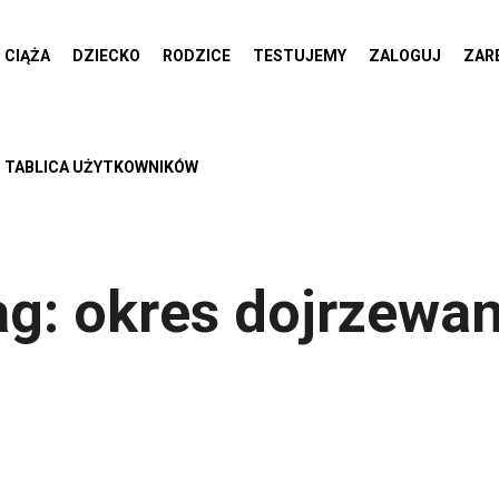
CIĄŻA
DZIECKO
RODZICE
TESTUJEMY
ZALOGUJ
ZAR
TABLICA UŻYTKOWNIKÓW
ag:
okres dojrzewan