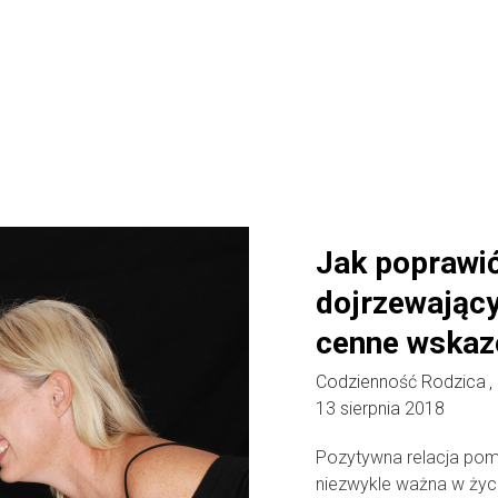
Jak poprawić
dojrzewając
cenne wskaz
Codzienność Rodzica
,
13 sierpnia 2018
Pozytywna relacja pom
niezwykle ważna w życiu