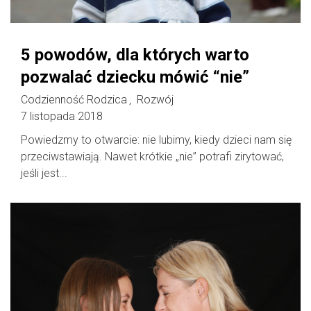
5 powodów, dla których warto
pozwalać dziecku mówić “nie”
Codzienność Rodzica
Rozwój
,
7 listopada 2018
Powiedzmy to otwarcie: nie lubimy, kiedy dzieci nam się
przeciwstawiają. Nawet krótkie „nie” potrafi zirytować,
jeśli jest...