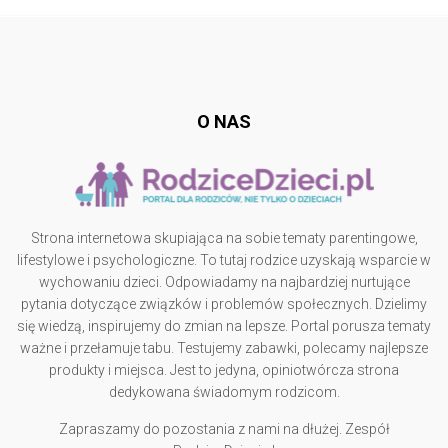
Follow @
rodzicedzieci.pl
O NAS
Strona internetowa skupiająca na sobie tematy parentingowe,
lifestylowe i psychologiczne. To tutaj rodzice uzyskają wsparcie w
wychowaniu dzieci. Odpowiadamy na najbardziej nurtujące
pytania dotyczące związków i problemów społecznych. Dzielimy
się wiedzą, inspirujemy do zmian na lepsze. Portal porusza tematy
ważne i przełamuje tabu. Testujemy zabawki, polecamy najlepsze
produkty i miejsca. Jest to jedyna, opiniotwórcza strona
dedykowana świadomym rodzicom.
Zapraszamy do pozostania z nami na dłużej. Zespół