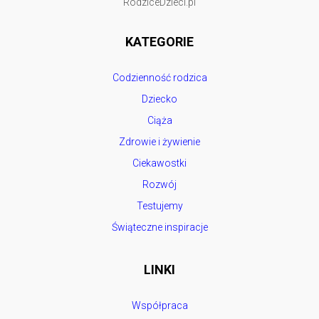
RodziceDzieci.pl
KATEGORIE
Codzienność rodzica
Dziecko
Ciąża
Zdrowie i żywienie
Ciekawostki
Rozwój
Testujemy
Świąteczne inspiracje
LINKI
Współpraca