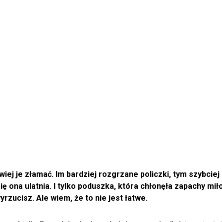
wiej je złamać. Im bardziej rozgrzane policzki, tym szybciej
ię ona ulatnia. I tylko poduszka, która chłonęła zapachy mi
yrzucisz. Ale wiem, że to nie jest łatwe.