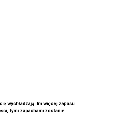
 się wychładzają. Im więcej zapasu
łości, tymi zapachami zostanie