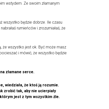
 swoim wstydem. Ze swoim złamanym
już wszystko będzie dobrze. Ile czasu
aj nabrałaś rumieńców i zrozumiałaś, że
bą, że wszystko jest ok. Być może masz
ę pocieszać i mówić, że wszystko będzie
 na złamane serce.
 wiedziała, że ktoś ją rozumie.
 zrobić tak, aby nie ucierpiały
 którym jest z tym wszystkim źle.