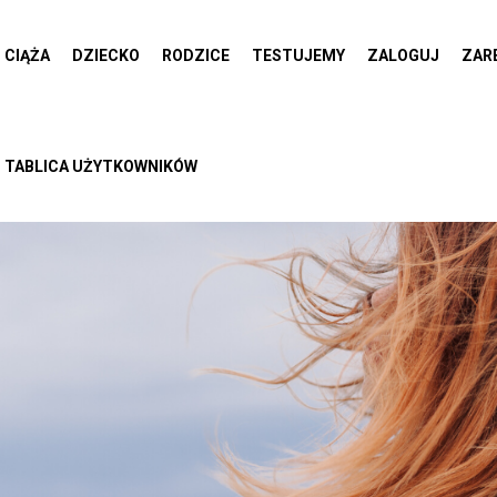
CIĄŻA
DZIECKO
RODZICE
TESTUJEMY
ZALOGUJ
ZAR
TABLICA UŻYTKOWNIKÓW