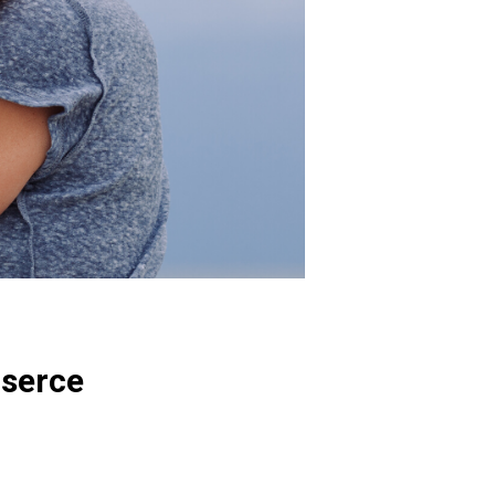
 serce