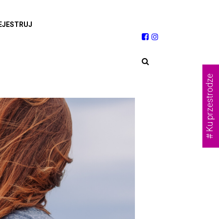
EJESTRUJ
# Ku przestrodze