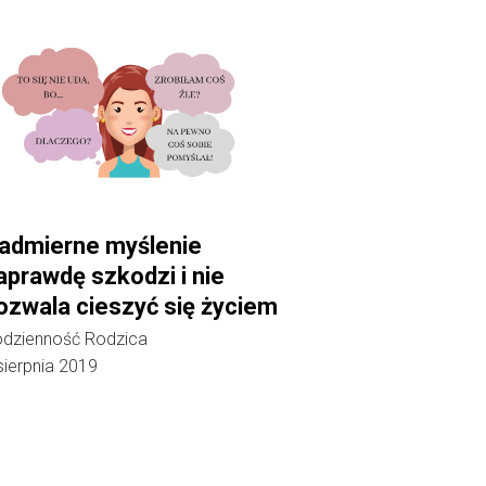
admierne myślenie
aprawdę szkodzi i nie
ozwala cieszyć się życiem
dzienność Rodzica
sierpnia 2019