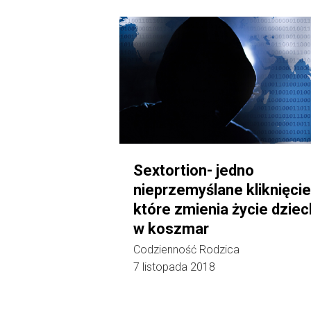
Sextortion- jedno
nieprzemyślane kliknięcie
które zmienia życie dzie
w koszmar
Codzienność Rodzica
7 listopada 2018