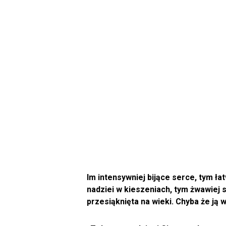
Im intensywniej bijące serce, tym łat
nadziei w kieszeniach, tym żwawiej s
przesiąknięta na wieki. Chyba że ją w