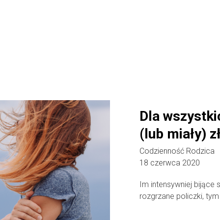
Dla wszystk
(lub miały) 
Codzienność Rodzica
18 czerwca 2020
Im intensywniej bijące 
rozgrzane policzki, tym