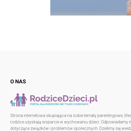
O NAS
Strona internetowa skupiająca na sobie tematy parentingowe, lifes
rodzice uzyskają wsparcie w wychowaniu dzieci. Odpowiadamy na 
dotyczące związków i problemów społecznych. Dzielimy się wiedz