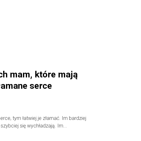
ich mam, które mają
złamane serce
serce, tym łatwiej je złamać. Im bardziej
 szybciej się wychładzają. Im...