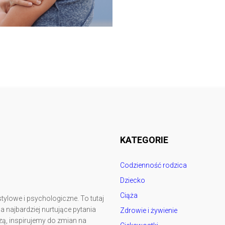
Follow @
rodzicedzieci.pl
KATEGORIE
Codzienność rodzica
Dziecko
Ciąża
tylowe i psychologiczne. To tutaj
najbardziej nurtujące pytania
Zdrowie i żywienie
ą, inspirujemy do zmian na