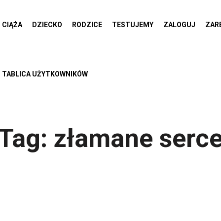
CIĄŻA
DZIECKO
RODZICE
TESTUJEMY
ZALOGUJ
ZAR
TABLICA UŻYTKOWNIKÓW
Tag:
złamane serc