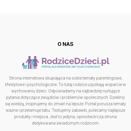
Follow @
rodzicedzieci.pl
O NAS
Strona internetowa skupiająca na sobie tematy parentingowe,
lifestylowe i psychologiczne. To tutaj rodzice uzyskają wsparcie w
wychowaniu dzieci. Odpowiadamy na najbardziej nurtujące
pytania dotyczące związków i problemów społecznych. Dzielimy
się wiedzą, inspirujemy do zmian na lepsze. Portal porusza tematy
ważne i przełamuje tabu. Testujemy zabawki, polecamy najlepsze
produkty i miejsca. Jest to jedyna, opiniotwórcza strona
dedykowana świadomym rodzicom.