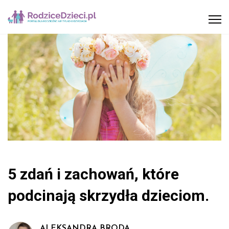
5 zdań i zachowań, które
podcinają skrzydła dzieciom.
ALEKSANDRA BRODA