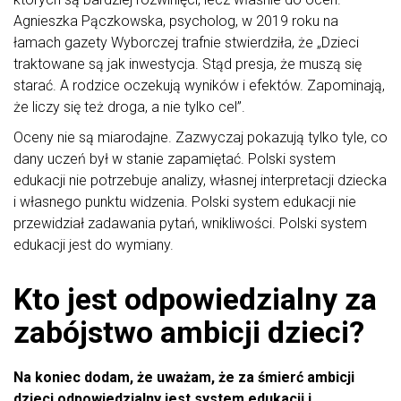
Agnieszka Pączkowska, psycholog, w 2019 roku na
łamach gazety Wyborczej trafnie stwierdziła, że „Dzieci
traktowane są jak inwestycja. Stąd presja, że muszą się
starać. A rodzice oczekują wyników i efektów. Zapominają,
że liczy się też droga, a nie tylko cel”.
Oceny nie są miarodajne. Zazwyczaj pokazują tylko tyle, co
dany uczeń był w stanie zapamiętać. Polski system
edukacji nie potrzebuje analizy, własnej interpretacji dziecka
i własnego punktu widzenia. Polski system edukacji nie
przewidział zadawania pytań, wnikliwości. Polski system
edukacji jest do wymiany.
Kto jest odpowiedzialny za
zabójstwo ambicji dzieci?
Na koniec dodam, że uważam, że za śmierć ambicji
dzieci odpowiedzialny jest system edukacji i