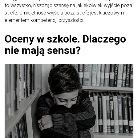
to wszystko, niszcząc szansę na jakiekolwiek wyjście poza
strefę. Umiejętność wyjścia poza strefę jest kluczowym
elementem kompetencji przyszłości.
Oceny w szkole. Dlaczego
nie mają sensu?