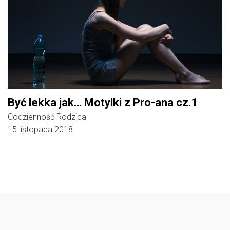
Być lekka jak… Motylki z Pro-ana cz.1
Codzienność Rodzica
15 listopada 2018
Follow @
rodzicedzieci.pl