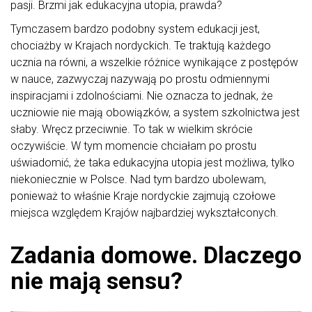
pasji. Brzmi jak edukacyjna utopia, prawda?
Tymczasem bardzo podobny system edukacji jest,
chociażby w Krajach nordyckich. Te traktują każdego
ucznia na równi, a wszelkie różnice wynikające z postępów
w nauce, zazwyczaj nazywają po prostu odmiennymi
inspiracjami i zdolnościami. Nie oznacza to jednak, że
uczniowie nie mają obowiązków, a system szkolnictwa jest
słaby. Wręcz przeciwnie. To tak w wielkim skrócie
oczywiście. W tym momencie chciałam po prostu
uświadomić, że taka edukacyjna utopia jest możliwa, tylko
niekoniecznie w Polsce. Nad tym bardzo ubolewam,
ponieważ to właśnie Kraje nordyckie zajmują czołowe
miejsca względem Krajów najbardziej wykształconych.
Zadania domowe. Dlaczego
nie mają sensu?