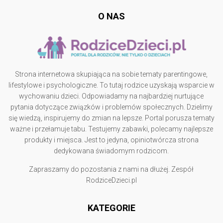
O NAS
Strona internetowa skupiająca na sobie tematy parentingowe,
lifestylowe i psychologiczne. To tutaj rodzice uzyskają wsparcie w
wychowaniu dzieci. Odpowiadamy na najbardziej nurtujące
pytania dotyczące związków i problemów społecznych. Dzielimy
się wiedzą, inspirujemy do zmian na lepsze. Portal porusza tematy
ważne i przełamuje tabu. Testujemy zabawki, polecamy najlepsze
produkty i miejsca. Jest to jedyna, opiniotwórcza strona
dedykowana świadomym rodzicom.
Zapraszamy do pozostania z nami na dłużej. Zespół
RodziceDzieci.pl
KATEGORIE