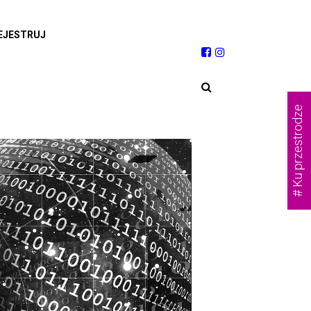
EJESTRUJ
# Ku przestrodze