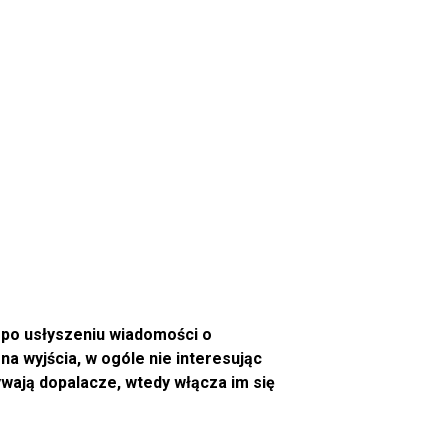
ro po usłyszeniu wiadomości o
na wyjścia, w ogóle nie interesując
żywają dopalacze, wtedy włącza im się