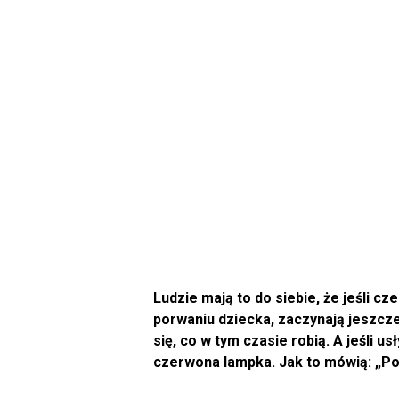
Ludzie mają to do siebie, że jeśli c
porwaniu dziecka, zaczynają jeszcze
się, co w tym czasie robią. A jeśli 
czerwona lampka. Jak to mówią: „Po