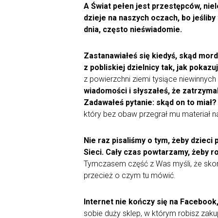
A Świat pełen jest przestępców, niel
dzieje na naszych oczach, bo jeśliby 
dnia, często nieświadomie.
Zastanawiałeś się kiedyś, skąd morde
z pobliskiej dzielnicy tak, jak pokazuj
z powierzchni ziemi tysiące niewinnych
wiadomości i słyszałeś, że zatrzyma
Zadawałeś pytanie: skąd on to miał?
który bez obaw przegrał mu materiał na
Nie raz pisaliśmy o tym, żeby dziec
Sieci. Cały czas powtarzamy, żeby ro
Tymczasem część z Was myśli, że skoro
przecież o czym tu mówić.
Internet nie kończy się na Facebook,
sobie duży sklep, w którym robisz zakup