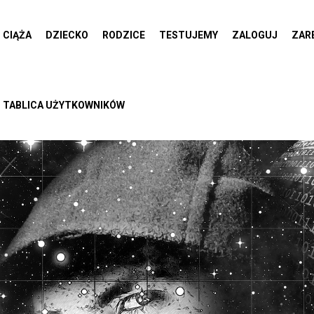
CIĄŻA
DZIECKO
RODZICE
TESTUJEMY
ZALOGUJ
ZAR
TABLICA UŻYTKOWNIKÓW