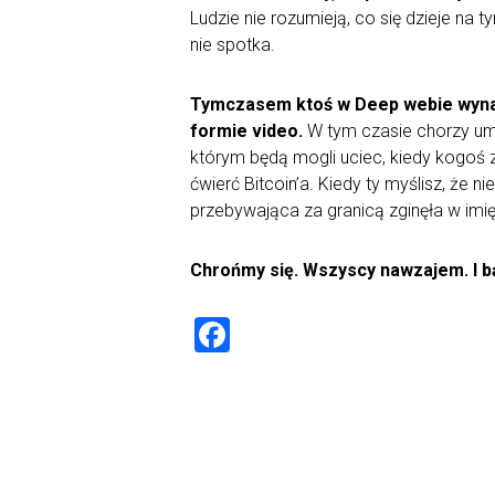
Ludzie nie rozumieją, co się dzieje na t
nie spotka.
Tymczasem ktoś w Deep webie wynajmu
formie video.
W tym czasie chorzy umy
którym będą mogli uciec, kiedy kogoś za
ćwierć
Bitcoin’a
. Kiedy ty myślisz, że 
przebywająca za granicą zginęła w imię
Chrońmy się. Wszyscy nawzajem. I 
F
a
ce
b
o