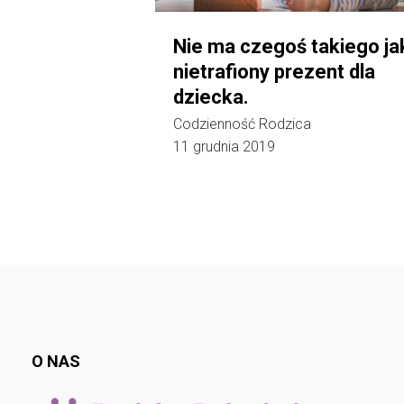
Nie ma czegoś takiego ja
nietrafiony prezent dla
dziecka.
Codzienność Rodzica
11 grudnia 2019
O NAS