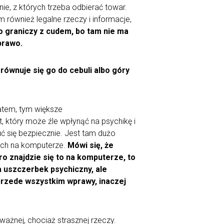
nie, z których trzeba odbierać towar.
m również legalne rzeczy i informacje,
o graniczy z cudem, bo tam nie ma
prawo.
równuje się go do cebuli albo góry
atem, tym większe
, który może źle wpłynąć na psychikę i
ć się bezpiecznie. Jest tam dużo
tych na komputerze.
Mówi się, że
ro znajdzie się to na komputerze, to
a uszczerbek psychiczny, ale
rzede wszystkim wprawy, inaczej
ważnej, chociaż strasznej rzeczy.