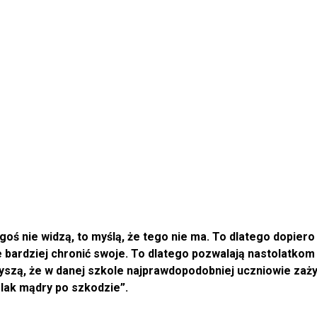
zegoś nie widzą, to myślą, że tego nie ma. To dlatego dopie
 bardziej chronić swoje. To dlatego pozwalają nastolatkom 
usłyszą, że w danej szkole najprawdopodobniej uczniowie za
lak mądry po szkodzie”.