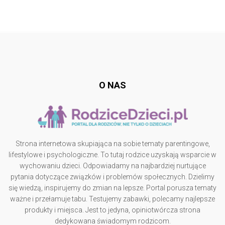
Follow @
rodzicedzieci.pl
O NAS
Strona internetowa skupiająca na sobie tematy parentingowe,
lifestylowe i psychologiczne. To tutaj rodzice uzyskają wsparcie w
wychowaniu dzieci. Odpowiadamy na najbardziej nurtujące
pytania dotyczące związków i problemów społecznych. Dzielimy
się wiedzą, inspirujemy do zmian na lepsze. Portal porusza tematy
ważne i przełamuje tabu. Testujemy zabawki, polecamy najlepsze
produkty i miejsca. Jest to jedyna, opiniotwórcza strona
dedykowana świadomym rodzicom.