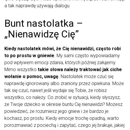
a tak naprawdę używają dialogu.
Bunt nastolatka –
„Nienawidzę Cię”
Kiedy nastolatek mówi, że Cię nienawidzi, często robi
to po prostu w gniewie
. My sami często wypowiadamy
pod wpływem emocji zdania, których później żałujemy.
Mimo wszystko
takie słowa należy traktować jak ciche
wołanie o pomoc, uwagę
. Nastolatek może czuć się
naprawdę ignorowany albo zraniony przez opiekuna. Może
tak się czuć, nawet jeśli wydaje się Tobie, że robisz
wszystko, co należy. Co zrobić w sytuacji, kiedy słyszysz,
że Twoje dziecko w okresie buntu Cię nienawidzi? Możesz
powiedzieć, że rozumiesz jego gniew i że bardzo je
kochasz, po prostu. Kiedy emocje trochę opadną, warto
porozmawiać z pociechą i zapytać, czego jej brakuje, jakiej