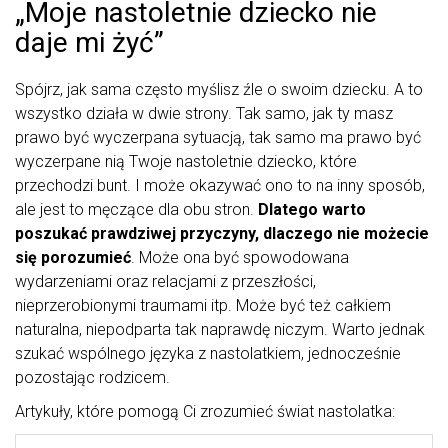
„Moje nastoletnie dziecko nie
daje mi żyć”
Spójrz, jak sama często myślisz źle o swoim dziecku. A to
wszystko działa w dwie strony. Tak samo, jak ty masz
prawo być wyczerpana sytuacją, tak samo ma prawo być
wyczerpane nią Twoje nastoletnie dziecko, które
przechodzi bunt. I może okazywać ono to na inny sposób,
ale jest to męczące dla obu stron.
Dlatego warto
poszukać prawdziwej przyczyny, dlaczego nie możecie
się porozumieć
. Może ona być spowodowana
wydarzeniami oraz relacjami z przeszłości,
nieprzerobionymi traumami itp. Może być też całkiem
naturalna, niepodparta tak naprawdę niczym. Warto jednak
szukać wspólnego języka z nastolatkiem, jednocześnie
pozostając rodzicem.
Artykuły, które pomogą Ci zrozumieć świat nastolatka: