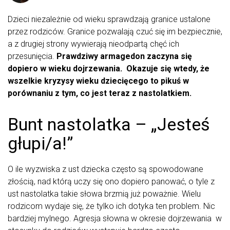
Dzieci niezależnie od wieku sprawdzają granice ustalone
przez rodziców. Granice pozwalają czuć się im bezpiecznie,
a z drugiej strony wywierają nieodpartą chęć ich
przesunięcia.
Prawdziwy armagedon zaczyna się
dopiero w wieku dojrzewania. Okazuje się wtedy, że
wszelkie kryzysy wieku dziecięcego to pikuś w
porównaniu z tym, co jest teraz z nastolatkiem.
Bunt nastolatka – „Jesteś
głupi/a!”
O ile wyzwiska z ust dziecka często są spowodowane
złością, nad którą uczy się ono dopiero panować, o tyle z
ust nastolatka takie słowa brzmią już poważnie. Wielu
rodzicom wydaje się, że tylko ich dotyka ten problem. Nic
bardziej mylnego. Agresja słowna w okresie dojrzewania w