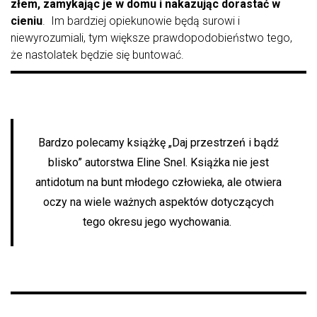
złem, zamykając je w domu i nakazując dorastać w
cieniu
. Im bardziej opiekunowie będą surowi i
niewyrozumiali, tym większe prawdopodobieństwo tego,
że nastolatek będzie się buntować.
Bardzo polecamy książkę „Daj przestrzeń i bądź
blisko” autorstwa Eline Snel. Książka nie jest
antidotum na bunt młodego człowieka, ale otwiera
oczy na wiele ważnych aspektów dotyczących
tego okresu jego wychowania.