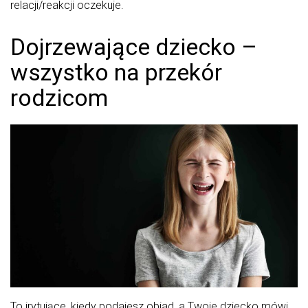
relacji/reakcji oczekuje.
Dojrzewające dziecko –
wszystko na przekór
rodzicom
To irytujące, kiedy podajesz obiad, a Twoje dziecko mówi,