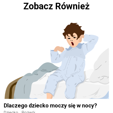
Zobacz Również
Dlaczego dziecko moczy się w nocy?
Dziecko
Rozwój
,