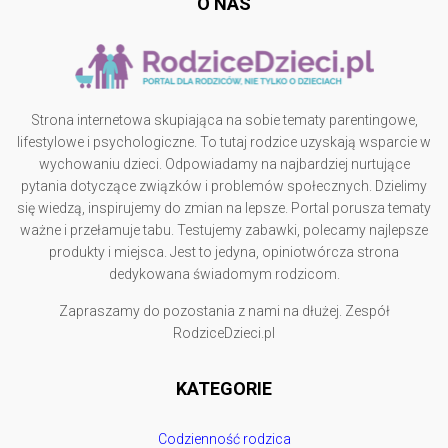
O NAS
Strona internetowa skupiająca na sobie tematy parentingowe,
lifestylowe i psychologiczne. To tutaj rodzice uzyskają wsparcie w
wychowaniu dzieci. Odpowiadamy na najbardziej nurtujące
pytania dotyczące związków i problemów społecznych. Dzielimy
się wiedzą, inspirujemy do zmian na lepsze. Portal porusza tematy
ważne i przełamuje tabu. Testujemy zabawki, polecamy najlepsze
produkty i miejsca. Jest to jedyna, opiniotwórcza strona
dedykowana świadomym rodzicom.
Zapraszamy do pozostania z nami na dłużej. Zespół
RodziceDzieci.pl
KATEGORIE
Codzienność rodzica