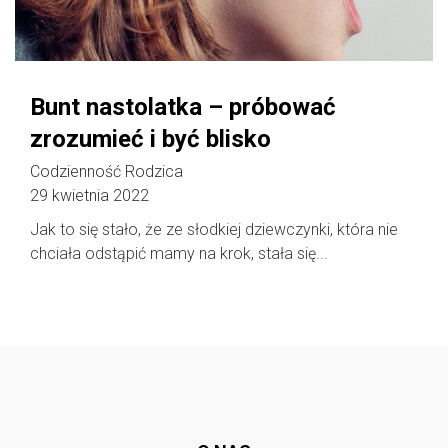
Bunt nastolatka – próbować
zrozumieć i być blisko
Codzienność Rodzica
29 kwietnia 2022
Jak to się stało, że ze słodkiej dziewczynki, która nie
chciała odstąpić mamy na krok, stała się...
Follow @
rodzicedzieci.pl