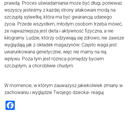
prawdą. Proces uświadamiania może być długi, ponieważ
wszyscy jesteśmy z każdej strony atakowani modą na
szczupłą sylwetkę, która ma być gwarancją udanego
życia. Przede wszystkim, młodym osobom trzeba mówić,
że najważniejsza jest dieta i aktywność fizyczna, a nie
kilogramy. Ludzie, którzy odżywiają się zdrowo, nie zawsze
wyglądają jak z okładek magazynów. Często waga jest
uwarunkowana genetycznie, więc nie mamy na nią
wpływu. Poza tym jest różnica pomiędzy byciem
szczupłym, a chorobliwie chudym.
W momencie, w którym zauważysz jakiekolwiek zmiany w
zachowaniu i wyglądzie Twojego dziecka- reaguj.
F
a
ce