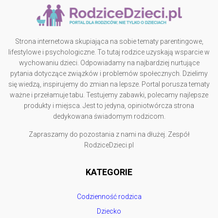
Strona internetowa skupiająca na sobie tematy parentingowe,
lifestylowe i psychologiczne. To tutaj rodzice uzyskają wsparcie w
wychowaniu dzieci. Odpowiadamy na najbardziej nurtujące
pytania dotyczące związków i problemów społecznych. Dzielimy
się wiedzą, inspirujemy do zmian na lepsze. Portal porusza tematy
ważne i przełamuje tabu. Testujemy zabawki, polecamy najlepsze
produkty i miejsca. Jest to jedyna, opiniotwórcza strona
dedykowana świadomym rodzicom.
Zapraszamy do pozostania z nami na dłużej. Zespół
RodziceDzieci.pl
KATEGORIE
Codzienność rodzica
Dziecko