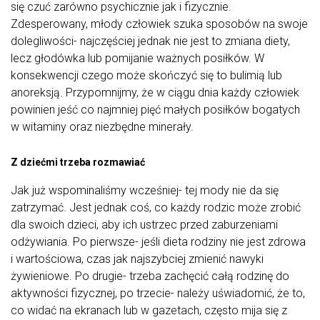
się czuć zarówno psychicznie jak i fizycznie.
Zdesperowany, młody człowiek szuka sposobów na swoje
dolegliwości- najczęściej jednak nie jest to zmiana diety,
lecz głodówka lub pomijanie ważnych posiłków. W
konsekwencji czego może skończyć się to bulimią lub
anoreksją. Przypomnijmy, że w ciągu dnia każdy człowiek
powinien jeść co najmniej pięć małych posiłków bogatych
w witaminy oraz niezbędne minerały.
Z dziećmi trzeba rozmawiać
Jak już wspominaliśmy wcześniej- tej mody nie da się
zatrzymać. Jest jednak coś, co każdy rodzic może zrobić
dla swoich dzieci, aby ich ustrzec przed zaburzeniami
odżywiania. Po pierwsze- jeśli dieta rodziny nie jest zdrowa
i wartościowa, czas jak najszybciej zmienić nawyki
żywieniowe. Po drugie- trzeba zachęcić całą rodzinę do
aktywności fizycznej, po trzecie- należy uświadomić, że to,
co widać na ekranach lub w gazetach, często mija się z