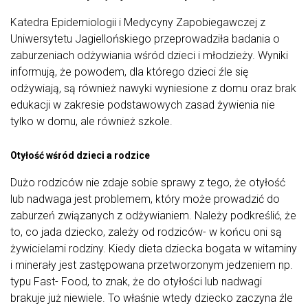
Katedra Epidemiologii i Medycyny Zapobiegawczej z
Uniwersytetu Jagiellońskiego przeprowadziła badania o
zaburzeniach odżywiania wśród dzieci i młodzieży. Wyniki
informują, że powodem, dla którego dzieci źle się
odżywiają, są również nawyki wyniesione z domu oraz brak
edukacji w zakresie podstawowych zasad żywienia nie
tylko w domu, ale również szkole.
Otyłość wśród dzieci a rodzice
Dużo rodziców nie zdaje sobie sprawy z tego, że otyłość
lub nadwaga jest problemem, który może prowadzić do
zaburzeń związanych z odżywianiem. Należy podkreślić, że
to, co jada dziecko, zależy od rodziców- w końcu oni są
żywicielami rodziny. Kiedy dieta dziecka bogata w witaminy
i minerały jest zastępowana przetworzonym jedzeniem np.
typu Fast- Food, to znak, że do otyłości lub nadwagi
brakuje już niewiele. To właśnie wtedy dziecko zaczyna źle