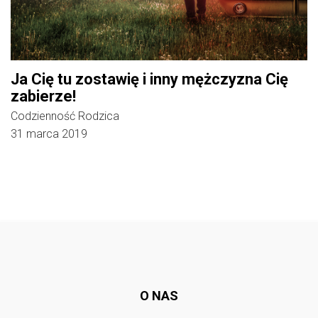
Ja Cię tu zostawię i inny mężczyzna Cię
zabierze!
Codzienność Rodzica
31 marca 2019
Follow @
rodzicedzieci.pl
O NAS