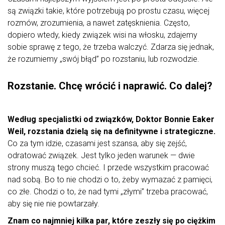
są związki takie, które potrzebują po prostu czasu, więcej
rozmów, zrozumienia, a nawet zatęsknienia. Często,
dopiero wtedy, kiedy związek wisi na włosku, zdajemy
sobie sprawę z tego, że trzeba walczyć. Zdarza się jednak,
że rozumiemy „swój błąd” po rozstaniu, lub rozwodzie.
Rozstanie. Chcę wrócić i naprawić. Co dalej?
Według specjalistki od związków, Doktor Bonnie Eaker
Weil, rozstania dzielą się na definitywne i strategiczne.
Co za tym idzie, czasami jest szansa, aby się zejść,
odratować związek. Jest tylko jeden warunek — dwie
strony muszą tego chcieć. I przede wszystkim pracować
nad sobą. Bo to nie chodzi o to, żeby wymazać z pamięci,
co złe. Chodzi o to, że nad tymi „złymi” trzeba pracować,
aby się nie nie powtarzały.
Znam co najmniej kilka par, które zeszły się po ciężkim