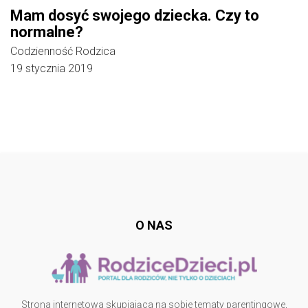
Mam dosyć swojego dziecka. Czy to
normalne?
Codzienność Rodzica
19 stycznia 2019
Follow @
rodzicedzieci.pl
O NAS
Strona internetowa skupiająca na sobie tematy parentingowe,