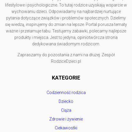
lifestylowe i psychologiczne. To tutaj rodzice uzyskają wsparcie w
wychowaniu dzieci. Odpowiadamy na najbardziej nurtujące
pytania dotyczące związków i problemów społecznych. Dzielimy
się wiedzą, inspirujemy do zmian na lepsze. Portal porusza tematy
ważne i przełamuje tabu. Testujemy zabawki, polecamy najlepsze
produkty i miejsca. Jest to jedyna, opiniotwórcza strona
dedykowana świadomym rodzicom.
Zapraszamy do pozostania z nami na dłużej. Zespół
RodziceDzieci.pl
KATEGORIE
Codzienność rodzica
Dziecko
Ciąża
Zdrowie i żywienie
Ciekawostki