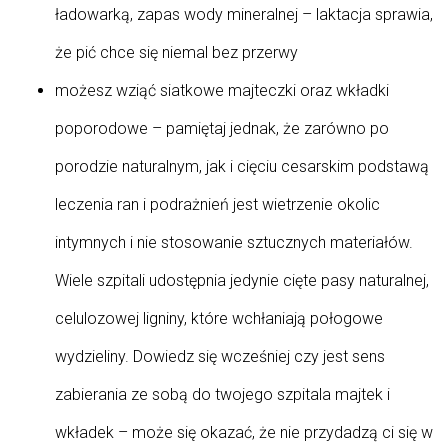
ładowarką, zapas wody mineralnej – laktacja sprawia,
że pić chce się niemal bez przerwy
możesz wziąć siatkowe majteczki oraz wkładki
poporodowe – pamiętaj jednak, że zarówno po
porodzie naturalnym, jak i cięciu cesarskim podstawą
leczenia ran i podrażnień jest wietrzenie okolic
intymnych i nie stosowanie sztucznych materiałów.
Wiele szpitali udostępnia jedynie cięte pasy naturalnej,
celulozowej ligniny, które wchłaniają połogowe
wydzieliny. Dowiedz się wcześniej czy jest sens
zabierania ze sobą do twojego szpitala majtek i
wkładek – może się okazać, że nie przydadzą ci się w