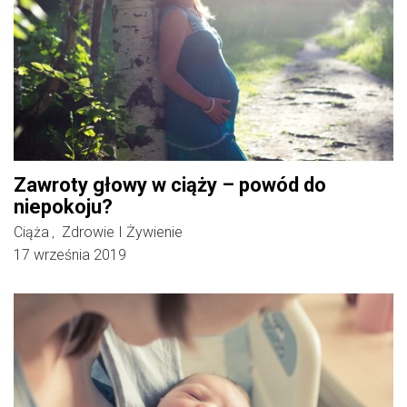
Zawroty głowy w ciąży – powód do
niepokoju?
Ciąża
Zdrowie I Żywienie
,
17 września 2019