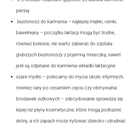
piersią
biustonosz do karmienia – najlepiej miękki, cienki,
bawełniany – początku laktacji mogą być trudne,
również bolesne, nie warto zabierać do szpitala
grubszych biustonoszy z pojemną miseczką, nawet
jeśli są odpinane do karmienia wkładki laktacyjne
szare mydło – polecamy do mycia okolic intymnych,
również rany po cesarskim cięciu czy obmywania
brodawek sutkowych – zdecydowanie sprawdza się
lepiej niż płyny kosmetyczne, które mogą podrażnić
skórę, a ich zapach może irytować dziecko i utrudniać