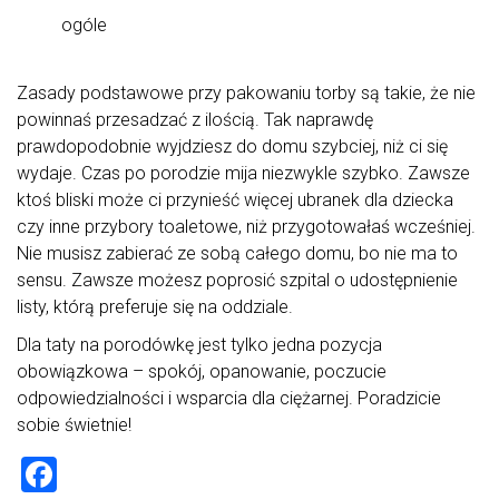
ogóle
Zasady podstawowe przy pakowaniu torby są takie, że nie
powinnaś przesadzać z ilością. Tak naprawdę
prawdopodobnie wyjdziesz do domu szybciej, niż ci się
wydaje. Czas po porodzie mija niezwykle szybko. Zawsze
ktoś bliski może ci przynieść więcej ubranek dla dziecka
czy inne przybory toaletowe, niż przygotowałaś wcześniej.
Nie musisz zabierać ze sobą całego domu, bo nie ma to
sensu. Zawsze możesz poprosić szpital o udostępnienie
listy, którą preferuje się na oddziale.
Dla taty na porodówkę jest tylko jedna pozycja
obowiązkowa – spokój, opanowanie, poczucie
odpowiedzialności i wsparcia dla ciężarnej. Poradzicie
sobie świetnie!
F