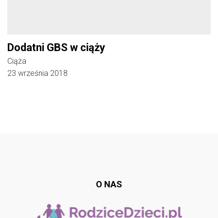
Dodatni GBS w ciąży
Ciąża
23 września 2018
Follow @
rodzicedzieci.pl
O NAS