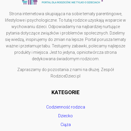
Strona internetowa skupiająca na sobie tematy parentingowe,
lifestylowe i psychologiczne. To tutaj rodzice uzyskają wsparcie w
wychowaniu dzieci. Odpowiadamy na najbardziej nurtujące
pytania dotyczące związków i problemów społecznych. Dzielimy
się wiedzą, inspirujemy do zmian na lepsze. Portal porusza tematy
ważne i przełamuje tabu. Testujemy zabawki, polecamy najlepsze
produkty i miejsca. Jest to jedyna, opiniotwórcza strona
dedykowana świadomym rodzicom.
Zapraszamy do pozostania z nami na dłużej. Zespół
RodziceDzieci.pl
KATEGORIE
Codzienność rodzica
Dziecko
Ciąża