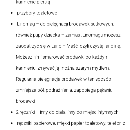
karmienie piersią
przybory toaletowe
Linomag – do pielęgnacji brodawek sutkowych,
również pupy dziecka – zamiast Linomagu możesz
zaopatrzyć się w Lano – Maść, czyli czystą lanolinę.
Możesz nimi smarować brodawki po każdym
karmieniu, zmywać ją można szarym mydłem.
Regularna pielęgnacja brodawek w ten sposób
zmniejsza ból, podrażnienia, zapobiega pękaniu
brodawki
2 ręczniki – inny do ciała, inny do miejsc intymnych
ręczniki papierowe, miękki papier toaletowy, telefon z