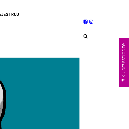
EJESTRUJ
# Ku przestrodze