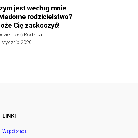
zym jest według mnie
wiadome rodzicielstwo?
oże Cię zaskoczyć!
dzienność Rodzica
 stycznia 2020
LINKI
Współpraca