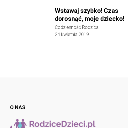
Wstawaj szybko! Czas
dorosnąć, moje dziecko!
Codzienność Rodzica
24 kwietnia 2019
O NAS