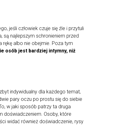
 jeśli człowiek czuje się źle i przytuli
ha, są najlepszym schronieniem przed
a rękę albo nie obejmie. Poza tym
 osób jest bardziej intymny, niż
 zbyt indywidualny dla każdego temat,
wie pary oczu po prostu się do siebie
 To, w jaki sposób patrzy ta druga
owym doświadczeniem. Osoby, które
ści widać również doświadczenie, rysy