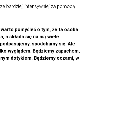
e bardziej, intensywniej za pomocą
To warto pomyśleć o tym, że ta osoba
, a składa się na nią wiele
mu podpasujemy, spodobamy się. Ale
 tylko wyglądem. Będziemy zapachem,
anym dotykiem. Będziemy oczami, w