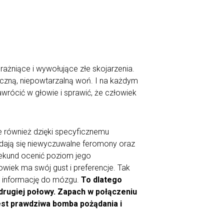
ażniące i wywołujące złe skojarzenia.
iczną, niepowtarzalną woń. I na każdym
wrócić w głowie i sprawić, że człowiek
ale również dzięki specyficznemu
adają się niewyczuwalne feromony oraz
 sekund ocenić poziom jego
wiek ma swój gust i preferencje. Tak
e informację do mózgu.
To dlatego
drugiej połowy. Zapach w połączeniu
jest prawdziwa bomba pożądania i