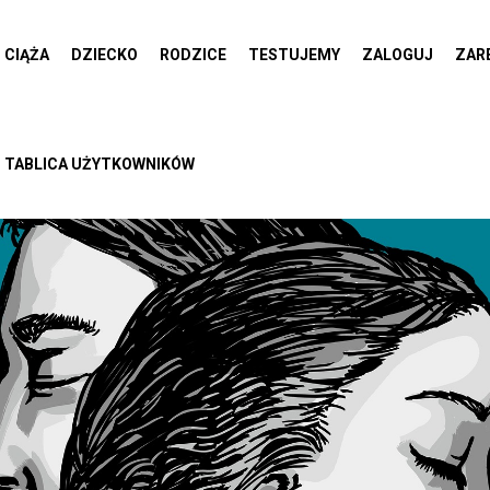
CIĄŻA
DZIECKO
RODZICE
TESTUJEMY
ZALOGUJ
ZAR
TABLICA UŻYTKOWNIKÓW