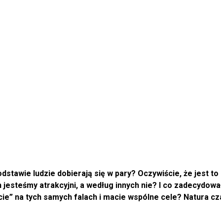
podstawie ludzie dobierają się w pary? Oczywiście, że jest t
jesteśmy atrakcyjni, a według innych nie? I co zadecydował
cie” na tych samych falach i macie wspólne cele? Natura c