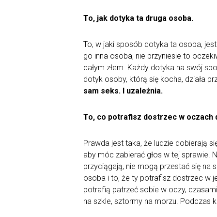
To, jak dotyka ta druga osoba.
To, w jaki sposób dotyka ta osoba, jest 
go inna osoba, nie przyniesie to oczek
całym złem. Każdy dotyka na swój sposó
dotyk osoby, którą się kocha, działa 
sam seks. I uzależnia.
To, co potrafisz dostrzec w oczach 
Prawda jest taka, że ludzie dobierają 
aby móc zabierać głos w tej sprawie. N
przyciągają, nie mogą przestać się na si
osoba i to, że ty potrafisz dostrzec w
potrafią patrzeć sobie w oczy, czasam
na szkle, sztormy na morzu. Podczas ki