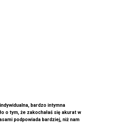
o indywidualna, bardzo intymna
o o tym, że zakochałaś się akurat w
zasami podpowiada bardziej, niż nam