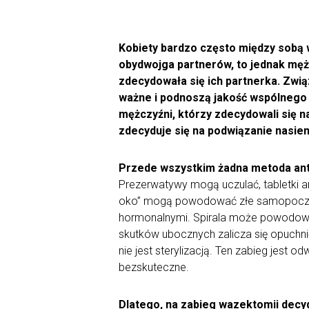
Kobiety bardzo często między sobą 
obydwojga partnerów, to jednak mężc
zdecydowała się ich partnerka. Zwią
ważne i podnoszą jakość wspólnego 
mężczyźni, którzy zdecydowali się n
zdecyduje się na podwiązanie nasie
Przede wszystkim żadna metoda anty
Prezerwatywy mogą uczulać, tabletki a
oko” mogą powodować złe samopoczuci
hormonalnymi. Spirala może powodowa
skutków ubocznych zalicza się opuchni
nie jest sterylizacją. Ten zabieg jest 
bezskuteczne.
Dlatego, na zabieg wazektomii decydu