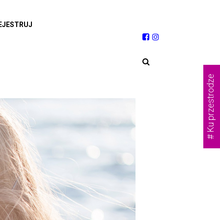
EJESTRUJ
# Ku przestrodze