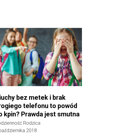
iuchy bez metek i brak
rogiego telefonu to powód
o kpin? Prawda jest smutna
dzienność Rodzica
października 2018