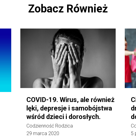
Zobacz Również
COVID-19. Wirus, ale również
C
lęki, depresje i samobójstwa
d
wśród dzieci i dorosłych.
d
Codzienność Rodzica
Co
29 marca 2020
5 