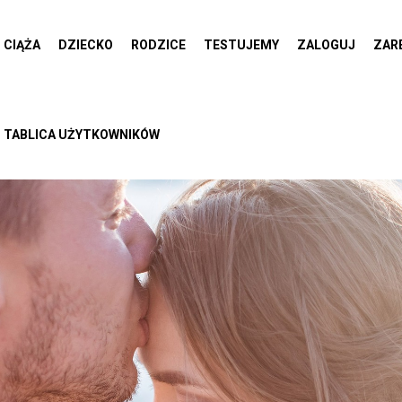
CIĄŻA
DZIECKO
RODZICE
TESTUJEMY
ZALOGUJ
ZAR
TABLICA UŻYTKOWNIKÓW