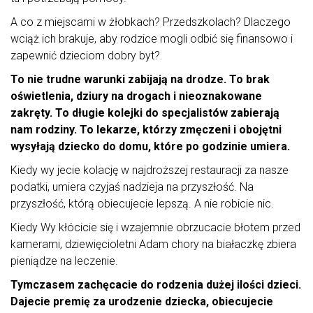
A co z miejscami w żłobkach? Przedszkolach? Dlaczego
wciąż ich brakuje, aby rodzice mogli odbić się finansowo i
zapewnić dzieciom dobry byt?
To nie trudne warunki zabijają na drodze. To brak
oświetlenia, dziury na drogach i nieoznakowane
zakręty. To długie kolejki do specjalistów zabierają
nam rodziny. To lekarze, którzy zmęczeni i obojętni
wysyłają dziecko do domu, które po godzinie umiera.
Kiedy wy jecie kolację w najdroższej restauracji za nasze
podatki, umiera czyjaś nadzieja na przyszłość. Na
przyszłość, którą obiecujecie lepszą. A nie robicie nic.
Kiedy Wy kłócicie się i wzajemnie obrzucacie błotem przed
kamerami, dziewięcioletni Adam chory na białaczkę zbiera
pieniądze na leczenie.
Tymczasem zachęcacie do rodzenia dużej ilości dzieci.
Dajecie premię za urodzenie dziecka, obiecujecie