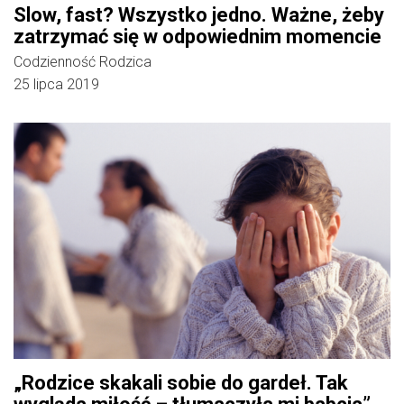
Slow, fast? Wszystko jedno. Ważne, żeby
zatrzymać się w odpowiednim momencie
Codzienność Rodzica
25 lipca 2019
„Rodzice skakali sobie do gardeł. Tak