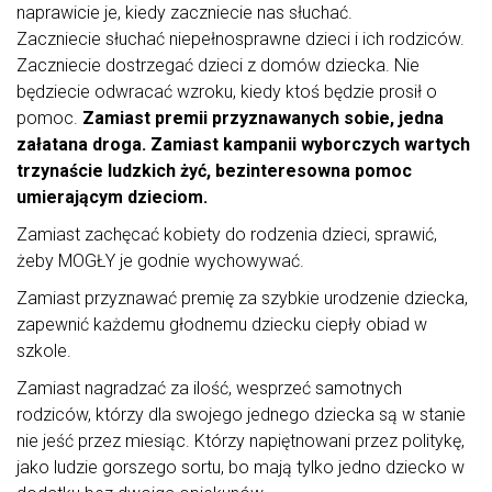
naprawicie je, kiedy zaczniecie nas słuchać.
Zaczniecie słuchać niepełnosprawne dzieci i ich rodziców.
Zaczniecie dostrzegać dzieci z domów dziecka. Nie
będziecie odwracać wzroku, kiedy ktoś będzie prosił o
pomoc.
Zamiast premii przyznawanych sobie, jedna
załatana droga. Zamiast kampanii wyborczych wartych
trzynaście ludzkich żyć, bezinteresowna pomoc
umierającym dzieciom.
Zamiast zachęcać kobiety do rodzenia dzieci, sprawić,
żeby MOGŁY je godnie wychowywać.
Zamiast przyznawać premię za szybkie urodzenie dziecka,
zapewnić każdemu głodnemu dziecku ciepły obiad w
szkole.
Zamiast nagradzać za ilość, wesprzeć samotnych
rodziców, którzy dla swojego jednego dziecka są w stanie
nie jeść przez miesiąc. Którzy napiętnowani przez politykę,
jako ludzie gorszego sortu, bo mają tylko jedno dziecko w