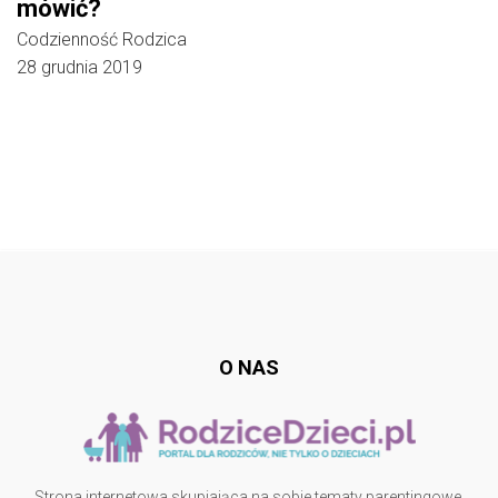
mówić?
Codzienność Rodzica
28 grudnia 2019
Follow @
rodzicedzieci.pl
O NAS
Strona internetowa skupiająca na sobie tematy parentingowe,