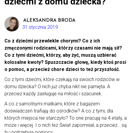
dziećmi z domu dziecka?
ALEKSANDRA BRODA
31 stycznia 2019
Co z dziećmi przewlekle chorymi? Co z ich
zmęczonymi rodzicami, którzy czasami nie mają sił?
Co z tymi dziećmi, którzy, aby żyć, muszą uzbierać
kolosalne kwoty? Spuszczacie głowę, kiedy ktoś prosi
o pomoc, a przecież chore dzieci to też przyszłość.
Co z tymi dziećmi, które czekają na swoich rodziców w
domu dziecka? O nich już chyba nikt nie pamięta. A
przecież każdy zasługuje na miłość i szacunek.
A co z samotnymi matkami, które z bagażem
doświadczeń trafiają do ośrodków? A co z tymi, dla
których miejsca nie starczyło? To one pracują na 4 etaty, a
może i więcej. I o nich też Świat zapomniał, a przecież… są
tu i potrzebują pomocy.