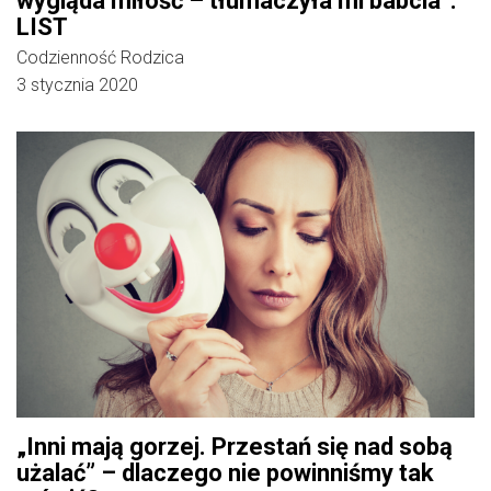
wygląda miłość – tłumaczyła mi babcia”.
LIST
Codzienność Rodzica
3 stycznia 2020
„Inni mają gorzej. Przestań się nad sobą
użalać” – dlaczego nie powinniśmy tak