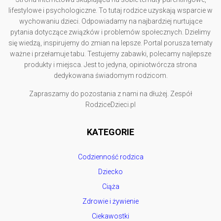
lifestylowe i psychologiczne. To tutaj rodzice uzyskają wsparcie w
wychowaniu dzieci. Odpowiadamy na najbardziej nurtujące
pytania dotyczące związków i problemów społecznych. Dzielimy
się wiedzą, inspirujemy do zmian na lepsze. Portal porusza tematy
ważne i przełamuje tabu. Testujemy zabawki, polecamy najlepsze
produkty i miejsca. Jest to jedyna, opiniotwórcza strona
dedykowana świadomym rodzicom.
Zapraszamy do pozostania z nami na dłużej. Zespół
RodziceDzieci.pl
KATEGORIE
Codzienność rodzica
Dziecko
Ciąża
Zdrowie i żywienie
Ciekawostki