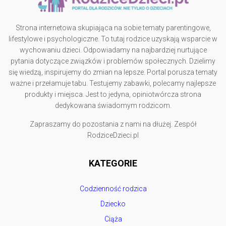
Strona internetowa skupiająca na sobie tematy parentingowe,
lifestylowe i psychologiczne. To tutaj rodzice uzyskają wsparcie w
wychowaniu dzieci. Odpowiadamy na najbardziej nurtujące
pytania dotyczące związków i problemów społecznych. Dzielimy
się wiedzą, inspirujemy do zmian na lepsze. Portal porusza tematy
ważne i przełamuje tabu. Testujemy zabawki, polecamy najlepsze
produkty i miejsca. Jest to jedyna, opiniotwórcza strona
dedykowana świadomym rodzicom.
Zapraszamy do pozostania z nami na dłużej. Zespół
RodziceDzieci.pl
KATEGORIE
Codzienność rodzica
Dziecko
Ciąża