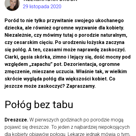
29 listopada 2020
Poród to nie tylko przywitanie swojego ukochanego
dziecka, ale również ogromne wyzwanie dla kobiety.
Niezależnie, czy mówimy tutaj o porodzie naturalnym,
czy cesarskim cięciu. Po urodzeniu łożyska zaczyna
się połóg. A ten, czasami może naprawdę zaskoczyć.
Ciarki, gęsia skórka, zimno i lejący się, dość mocny pod
względem „zapachu” pot. Dezorientacja, ogromne
zmęczenie, mieszane uczucia. Właśnie tak, w wielkim
skrócie wygląda połóg dla większości kobiet. Co
jeszcze może zaskoczyć? Zapraszamy.
Połóg bez tabu
Dreszcze.
W pierwszych godzinach po porodzie mogą
pojawić się dreszcze. To jeden z najbardziej niepokojących
dla kobiety objawów połogu. Lekarze jednak mówią o tym,