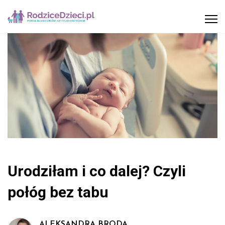
Urodziłam i co dalej? Czyli
połóg bez tabu
ALEKSANDRA BRODA