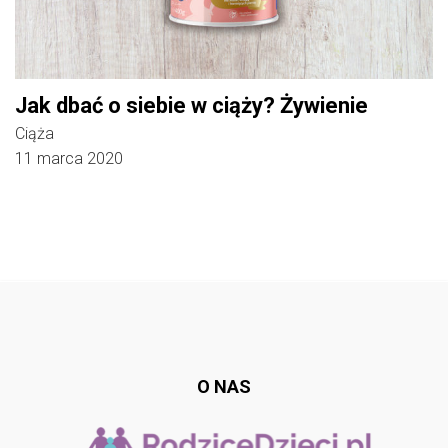
Jak dbać o siebie w ciąży? Żywienie
Ciąża
11 marca 2020
Follow @
rodzicedzieci.pl
O NAS