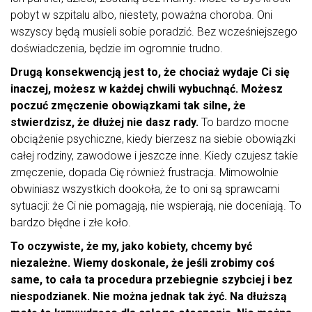
pobyt w szpitalu albo, niestety, poważna choroba. Oni
wszyscy będą musieli sobie poradzić. Bez wcześniejszego
doświadczenia, będzie im ogromnie trudno.
Drugą konsekwencją jest to, że chociaż wydaje Ci się
inaczej, możesz w każdej chwili wybuchnąć. Możesz
poczuć zmęczenie obowiązkami tak silne, że
stwierdzisz, że dłużej nie dasz rady.
To bardzo mocne
obciążenie psychiczne, kiedy bierzesz na siebie obowiązki
całej rodziny, zawodowe i jeszcze inne. Kiedy czujesz takie
zmęczenie, dopada Cię również frustracja. Mimowolnie
obwiniasz wszystkich dookoła, że to oni są sprawcami
sytuacji: że Ci nie pomagają, nie wspierają, nie doceniają. To
bardzo błędne i złe koło.
To oczywiste, że my, jako kobiety, chcemy być
niezależne. Wiemy doskonale, że jeśli zrobimy coś
same, to cała ta procedura przebiegnie szybciej i bez
niespodzianek. Nie można jednak tak żyć. Na dłuższą