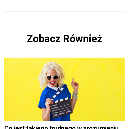
Zobacz Również
Co jest takiego trudnego w zrozumieniu