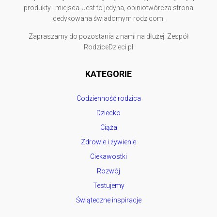
produkty i miejsca. Jest to jedyna, opiniotwórcza strona
dedykowana świadomym rodzicom.
Zapraszamy do pozostania z nami na dłużej. Zespół
RodziceDzieci.pl
KATEGORIE
Codzienność rodzica
Dziecko
Ciąża
Zdrowie i żywienie
Ciekawostki
Rozwój
Testujemy
Świąteczne inspiracje