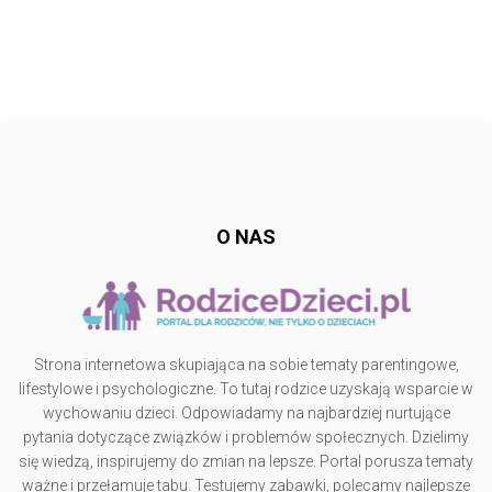
Follow @
rodzicedzieci.pl
O NAS
Strona internetowa skupiająca na sobie tematy parentingowe,
lifestylowe i psychologiczne. To tutaj rodzice uzyskają wsparcie w
wychowaniu dzieci. Odpowiadamy na najbardziej nurtujące
pytania dotyczące związków i problemów społecznych. Dzielimy
się wiedzą, inspirujemy do zmian na lepsze. Portal porusza tematy
ważne i przełamuje tabu. Testujemy zabawki, polecamy najlepsze