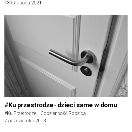
13 listopada 2021
#Ku przestrodze- dzieci same w domu
#Ku Przetrodze
Codzienność Rodzica
,
7 października 2018