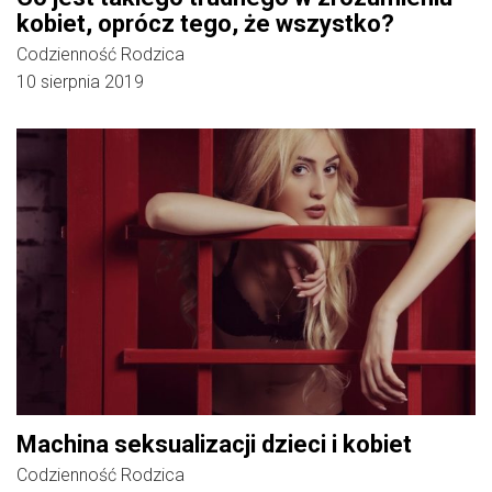
kobiet, oprócz tego, że wszystko?
Codzienność Rodzica
10 sierpnia 2019
Machina seksualizacji dzieci i kobiet
Codzienność Rodzica