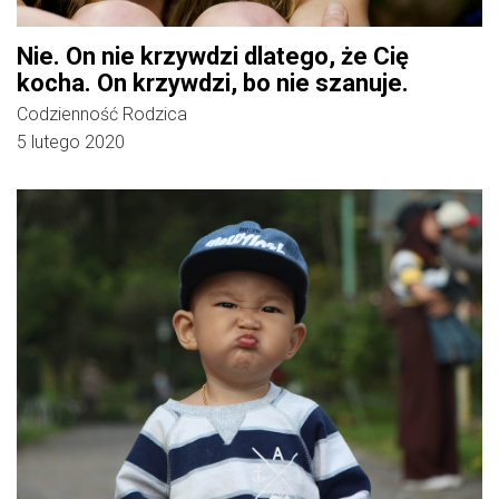
Nie. On nie krzywdzi dlatego, że Cię
kocha. On krzywdzi, bo nie szanuje.
Codzienność Rodzica
5 lutego 2020