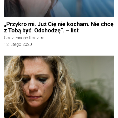
„Przykro mi. Już Cię nie kocham. Nie chcę
z Tobą być. Odchodzę”. – list
Codzienność Rodzica
12 lutego 2020