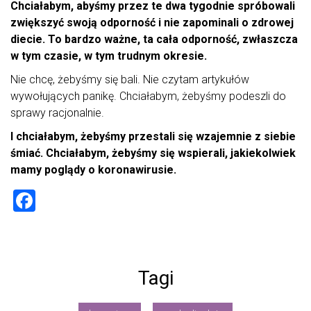
Chciałabym, abyśmy przez te dwa tygodnie spróbowali
zwiększyć swoją odporność i nie zapominali o zdrowej
diecie. To bardzo ważne, ta cała odporność, zwłaszcza
w tym czasie, w tym trudnym okresie.
Nie chcę, żebyśmy się bali. Nie czytam artykułów
wywołujących panikę. Chciałabym, żebyśmy podeszli do
sprawy racjonalnie.
I chciałabym, żebyśmy przestali się wzajemnie z siebie
śmiać. Chciałabym, żebyśmy się wspierali, jakiekolwiek
mamy poglądy o koronawirusie.
F
a
ce
b
Tagi
o