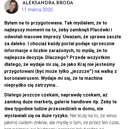
ALEKSANDRA BRODA
11 marca 2020
Byłam na to przygotowana. Tak myślałam, że to
najlepszy moment na to, żeby zamknęli Placówki i
odwołali masowe imprezy. Uważam, że sprawa zaszła
za daleko. I chociaż każdy portal podaje sprzeczne
informacje o liczbie zarażonych, to myślę, że to
najlepsza decyzja. Dlaczego? Przede wszystkim
dlatego, że wydaje mi się, że jako Kraj nie jesteśmy
przygotowani (być może tylko „jeszcze”) na walkę z
koronawirusem. Wydaje mi się, że ta machina
nieprędko się zatrzyma…
Dlatego jeszcze czekam, naprawdę czekam, aż
zamkną duże markety, galerie handlowe itp. Żeby te
dwa tygodnie ludzie przesiedzieli w domu, nie
wystawiali się na duże ryzyko.
Nie liczę na to, że wirus
jakimś cudem zniknie, ale myślę o tym, że przez ten czas,