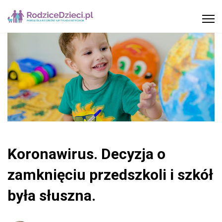
Koronawirus. Decyzja o
zamknięciu przedszkoli i szkół
była słuszna.