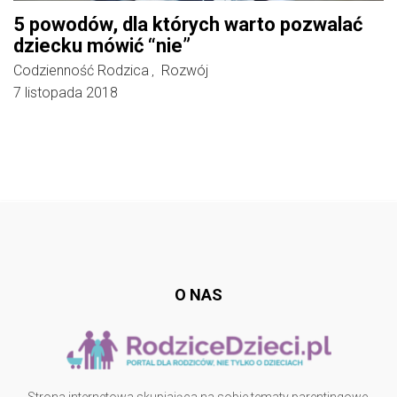
5 powodów, dla których warto pozwalać
dziecku mówić “nie”
Codzienność Rodzica
Rozwój
,
7 listopada 2018
Follow @
rodzicedzieci.pl
O NAS