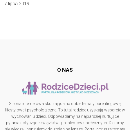
7 lipca 2019
Follow @
rodzicedzieci.pl
O NAS
Strona internetowa skupiająca na sobie tematy parentingowe,
lifestylowe i psychologiczne. To tutaj rodzice uzyskają wsparcie w
wychowaniu dzieci. Odpowiadamy na najbardziej nurtujące
pytania dotyczące związków i problemów społecznych. Dzielimy
się wiedzą, inspirujemy do zmian na lepsze. Portal porusza tematy