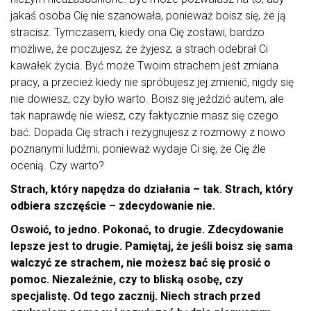
jakaś osoba Cię nie szanowała, ponieważ boisz się, że ją
stracisz. Tymczasem, kiedy ona Cię zostawi, bardzo
możliwe, że poczujesz, że żyjesz, a strach odebrał Ci
kawałek życia. Być może Twoim strachem jest zmiana
pracy, a przecież kiedy nie spróbujesz jej zmienić, nigdy się
nie dowiesz, czy było warto. Boisz się jeździć autem, ale
tak naprawdę nie wiesz, czy faktycznie masz się czego
bać. Dopada Cię strach i rezygnujesz z rozmowy z nowo
poznanymi ludźmi, ponieważ wydaje Ci się, że Cię źle
ocenią. Czy warto?
Strach, który napędza do działania – tak. Strach, który
odbiera szczęście – zdecydowanie nie.
Oswoić, to jedno. Pokonać, to drugie. Zdecydowanie
lepsze jest to drugie. Pamiętaj, że jeśli boisz się sama
walczyć ze strachem, nie możesz bać się prosić o
pomoc. Niezależnie, czy to bliską osobę, czy
specjalistę. Od tego zacznij. Niech strach przed