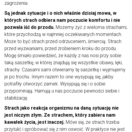
zagrożenia.
Są jednak sytuacje i o nich właśnie dzisiaj mowa, w
których strach odbiera nam poczucie komfortu i nie
pozwala iść do przodu.
Możemy żyć z wieloma strachami,
które przychodzą w najmniej oczekiwanych momentach.
Może to być strach przed odrzuceniem, śmiercią. Strach
przed wyzwaniami, przed zrobieniem kroku do przodu.
Mogę śmiało powiedzieć, że każdy z nas nosi przy sobie
taką saszetkę, w której znajdują się wszystkie obawy, lęki,
strachy. Czasami sami otwieramy tę saszetkę i wyjmujemy
je po trochu. Innym razem to one wysypują się, jakby
potrafiły otworzyć zamek. Wysypują się i o sobie
przypominają. Hamują u nas poczucie pewności siebie i
stabilizację.
Strach jako reakcja organizmu na daną sytuację nie
jest niczym złym. Ze strachem, który zabiera nam
kawałek życia, jest inaczej.
Mówi się, że strach trzeba
przytulić i spróbować się z nim oswoić. W praktyce nie jest