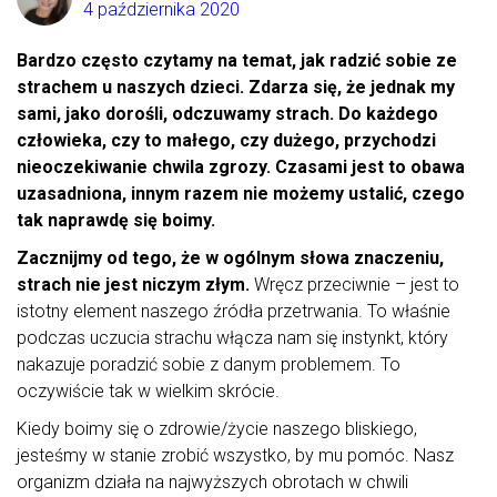
4 października 2020
Bardzo często czytamy na temat, jak radzić sobie ze
strachem u naszych dzieci. Zdarza się, że jednak my
sami, jako dorośli, odczuwamy strach. Do każdego
człowieka, czy to małego, czy dużego, przychodzi
nieoczekiwanie chwila zgrozy. Czasami jest to obawa
uzasadniona, innym razem nie możemy ustalić, czego
tak naprawdę się boimy.
Zacznijmy od tego, że w ogólnym słowa znaczeniu,
strach nie jest niczym złym.
Wręcz przeciwnie – jest to
istotny element naszego źródła przetrwania. To właśnie
podczas uczucia strachu włącza nam się instynkt, który
nakazuje poradzić sobie z danym problemem. To
oczywiście tak w wielkim skrócie.
Kiedy boimy się o zdrowie/życie naszego bliskiego,
jesteśmy w stanie zrobić wszystko, by mu pomóc. Nasz
organizm działa na najwyższych obrotach w chwili