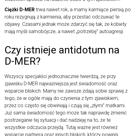
Ciężki D-MER
trwa nawet rok, a mamy karmiące piersią po
roku rezygnują z karmienia, aby przestać odczuwać te
objawy. Czasami jednak może zdarzyć się tak, że kobiety
mają myśli samobójcze, a nawet „potrzebę” autoagresji.
Czy istnieje antidotum na
D-MER?
Wszyscy specjaliści jednoznacznie twierdzą, że przy
zjawisku D-MER najważniejsza jest świadomość oraz
wsparcie bliskich. Mamy nie zawsze zdają sobie sprawę z
tego, że w ogóle mają do czynienia z tym zjawiskiem,
przez co często się obwiniają i czują się „złymi” matkami.
Już sama świadomość tego może tak naprawdę zmienić
postrzeganie tej sytuacji i dać nadzieję na to, że te
wszystkie odczucia przejdą. Tutaj ważne jest również
wsparcie partnera oraz innych bliskich, którzy powinni