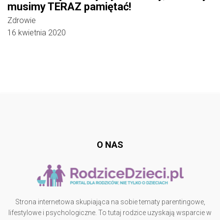
musimy TERAZ pamiętać!
Zdrowie
16 kwietnia 2020
Follow @
rodzicedzieci.pl
O NAS
Strona internetowa skupiająca na sobie tematy parentingowe,
lifestylowe i psychologiczne. To tutaj rodzice uzyskają wsparcie w