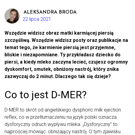
ALEKSANDRA BRODA
22 lipca 2021
Wszędzie widzisz obraz matki karmiącej piersią
szczęśliwą. Wszędzie widzisz posty oraz publikacje na
temat tego, że karmienie piersią jest przyjemne,
bliskie i niezapomniane. Ty przykładasz dziecko do
piersi, a kiedy mleko zaczyna lecieć, czujesz ogromny
dyskomfort, smutek, obniżony nastrój, który znika
zazwyczaj do 2 minut. Dlaczego tak się dzieje?
Co to jest D-MER?
D-MER to skrót od angielskiego dysphoric milk ejection
reflex, co w przetłumaczeniu na język polski oznacza
dysforyczny odruch wypływu mleka. „Dysforyczny” to
najprościej mówiąc: obniżający nastrój. O tym zjawisku