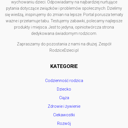
wychowaniu dzieci. Odpowiadamy na najbardziej nurtujące
pytania dotyczące związków i problemów społecznych. Dzielimy
się wiedzą, inspirujemy do zmian na lepsze. Portal porusza tematy
ważne i przełamuje tabu. Testujemy zabawki, polecamy najlepsze
produkty i miejsca. Jest to jedyna, opiniotwórcza strona
dedykowana świadomym rodzicom.
Zapraszamy do pozostania z nami na dłużej. Zespół
RodziceDzieci.pl
KATEGORIE
Codzienność rodzica
Dziecko
Ciąża
Zdrowie i żywienie
Ciekawostki
Rozwój