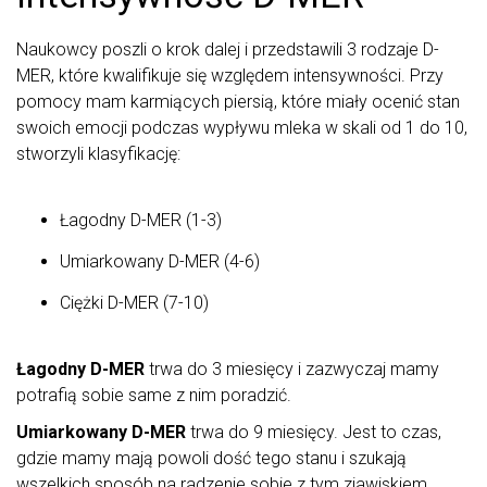
Naukowcy poszli o krok dalej i przedstawili 3 rodzaje D-
MER, które kwalifikuje się względem intensywności. Przy
pomocy mam karmiących piersią, które miały ocenić stan
swoich emocji podczas wypływu mleka w skali od 1 do 10,
stworzyli klasyfikację:
Łagodny D-MER (1-3)
Umiarkowany D-MER (4-6)
Ciężki D-MER (7-10)
Łagodny D-MER
trwa do 3 miesięcy i zazwyczaj mamy
potrafią sobie same z nim poradzić.
Umiarkowany D-MER
trwa do 9 miesięcy. Jest to czas,
gdzie mamy mają powoli dość tego stanu i szukają
wszelkich sposób na radzenie sobie z tym zjawiskiem.