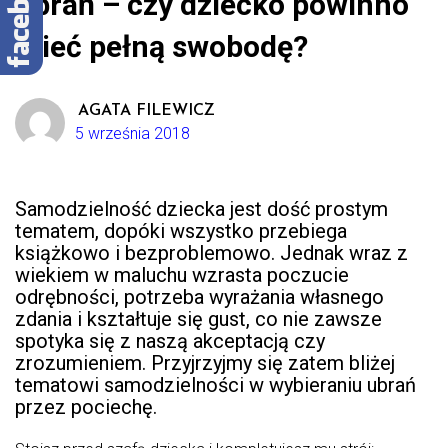
ubrań – czy dziecko powinno
mieć pełną swobodę?
AGATA FILEWICZ
5 września 2018
Samodzielność dziecka jest dość prostym
tematem, dopóki wszystko przebiega
książkowo i bezproblemowo. Jednak wraz z
wiekiem w maluchu wzrasta poczucie
odrębności, potrzeba wyrażania własnego
zdania i kształtuje się gust, co nie zawsze
spotyka się z naszą akceptacją czy
zrozumieniem. Przyjrzyjmy się zatem bliżej
tematowi samodzielności w wybieraniu ubrań
przez pociechę.