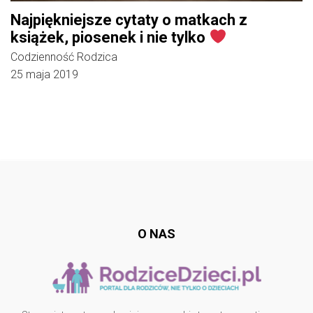
Najpiękniejsze cytaty o matkach z
książek, piosenek i nie tylko
Codzienność Rodzica
25 maja 2019
Follow @
rodzicedzieci.pl
O NAS