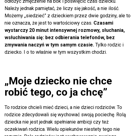
odłożyć zmęczenie na bok i poświęcić czas dziecku.
Należy jednak pamiętać, że liczy się jakość, a nie ilość.
Możemy „siedzieć” z dzieckiem przez dwie godziny, ale to
nie oznacza, że jest to wartościowy czas.
Czasami
wystarczy 20 minut intensywnej rozmowy, słuchania,
wsłuchiwania się: bez odbierania telefonów, bez
zmywania naczyń w tym samym czasie.
Tylko rodzic i
dziecko. I o to właśnie w tym wszystkim chodzi.
„Moje dziecko nie chce
robić tego, co ja chcę”
To rodzice chcieli mieć dzieci, a nie dzieci rodziców. To
rodzice zdecydowali się wychować swoją pociechę. Rolą
dziecka nie jest jednak spełnianie ambicji czy też
oczekiwań rodzica. Wielu opiekunów niestety tego nie