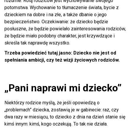
rozumie. Rolą rodziców jest wychowywanie swojego
potomstwa. Wychowanie to tłumaczenie świata, bycie z
dzieckiem na dobre i na złe, a także dbanie o jego
bezpieczeństwo. Oczekiwanie: że dziecko będzie
posłuszne, że będzie powielało zainteresowania rodziców,
że będzie miało podobny charakter, jest krzywdzące i
skreśla tak naprawdę wszystko.
Trzeba powiedzieć tutaj jasno: Dziecko nie jest od
spełniania ambicji, czy też wizji życiowych rodziców.
„Pani naprawi mi dziecko”
Niektórzy rodzice myślą, że jeśli opowiedzą o
„problemach” dziecka, zostawią je w gabinecie: raz, czy
dwa razy w miesiącu, to dziecko z dnia na dzień stanie się
kimś innym: kimś, kogo oczekują. To tak nie działa.