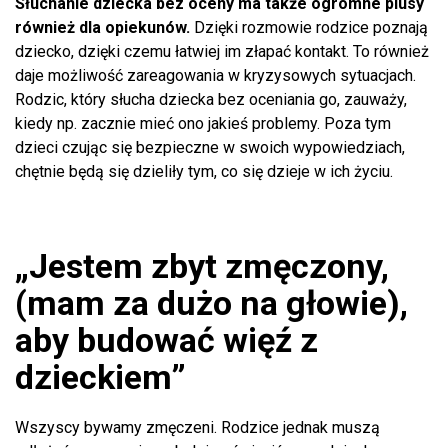
Słuchanie dziecka bez oceny ma także ogromne plusy
również dla opiekunów.
Dzięki rozmowie rodzice poznają
dziecko, dzięki czemu łatwiej im złapać kontakt. To również
daje możliwość zareagowania w kryzysowych sytuacjach.
Rodzic, który słucha dziecka bez oceniania go, zauważy,
kiedy np. zacznie mieć ono jakieś problemy. Poza tym
dzieci czując się bezpieczne w swoich wypowiedziach,
chętnie będą się dzieliły tym, co się dzieje w ich życiu.
„Jestem zbyt zmęczony,
(mam za dużo na głowie),
aby budować więź z
dzieckiem”
Wszyscy bywamy zmęczeni. Rodzice jednak muszą