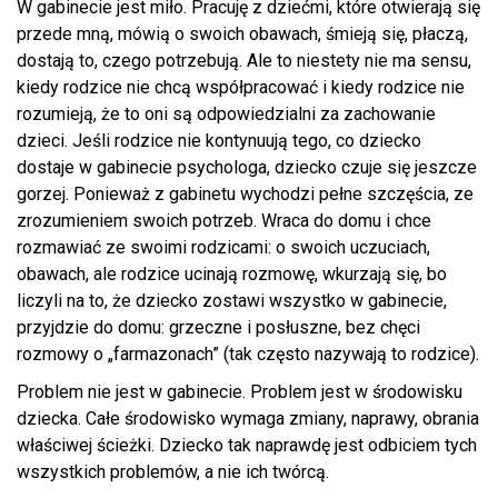
W gabinecie jest miło. Pracuję z dziećmi, które otwierają się
przede mną, mówią o swoich obawach, śmieją się, płaczą,
dostają to, czego potrzebują. Ale to niestety nie ma sensu,
kiedy rodzice nie chcą współpracować i kiedy rodzice nie
rozumieją, że to oni są odpowiedzialni za zachowanie
dzieci. Jeśli rodzice nie kontynuują tego, co dziecko
dostaje w gabinecie psychologa, dziecko czuje się jeszcze
gorzej. Ponieważ z gabinetu wychodzi pełne szczęścia, ze
zrozumieniem swoich potrzeb. Wraca do domu i chce
rozmawiać ze swoimi rodzicami: o swoich uczuciach,
obawach, ale rodzice ucinają rozmowę, wkurzają się, bo
liczyli na to, że dziecko zostawi wszystko w gabinecie,
przyjdzie do domu: grzeczne i posłuszne, bez chęci
rozmowy o „farmazonach” (tak często nazywają to rodzice).
Problem nie jest w gabinecie. Problem jest w środowisku
dziecka. Całe środowisko wymaga zmiany, naprawy, obrania
właściwej ścieżki. Dziecko tak naprawdę jest odbiciem tych
wszystkich problemów, a nie ich twórcą.