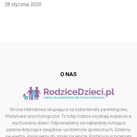
28 stycznia 2020
Follow @
rodzicedzieci.pl
O NAS
Strona internetowa skupiająca na sobie tematy parentingowe,
lifestylowe i psychologiczne. To tutaj rodzice uzyskają wsparcie w
wychowaniu dzieci. Odpowiadamy na najbardziej nurtujące
pytania dotyczące związków i problemów społecznych. Dzielimy
się wiedzą, inspirujemy do zmian na lepsze. Portal porusza tematy