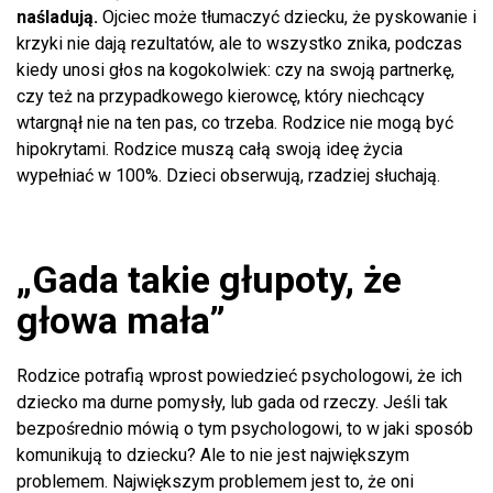
naśladują.
Ojciec może tłumaczyć dziecku, że pyskowanie i
krzyki nie dają rezultatów, ale to wszystko znika, podczas
kiedy unosi głos na kogokolwiek: czy na swoją partnerkę,
czy też na przypadkowego kierowcę, który niechcący
wtargnął nie na ten pas, co trzeba. Rodzice nie mogą być
hipokrytami. Rodzice muszą całą swoją ideę życia
wypełniać w 100%. Dzieci obserwują, rzadziej słuchają.
„Gada takie głupoty, że
głowa mała”
Rodzice potrafią wprost powiedzieć psychologowi, że ich
dziecko ma durne pomysły, lub gada od rzeczy. Jeśli tak
bezpośrednio mówią o tym psychologowi, to w jaki sposób
komunikują to dziecku? Ale to nie jest największym
problemem. Największym problemem jest to, że oni