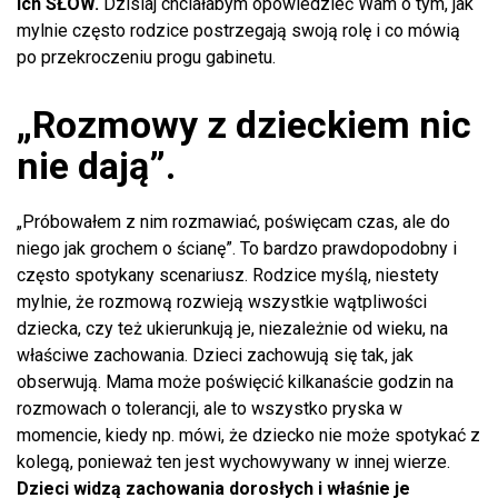
ich SŁÓW.
Dzisiaj chciałabym opowiedzieć Wam o tym, jak
mylnie często rodzice postrzegają swoją rolę i co mówią
po przekroczeniu progu gabinetu.
„Rozmowy z dzieckiem nic
nie dają”.
„Próbowałem z nim rozmawiać, poświęcam czas, ale do
niego jak grochem o ścianę”. To bardzo prawdopodobny i
często spotykany scenariusz. Rodzice myślą, niestety
mylnie, że rozmową rozwieją wszystkie wątpliwości
dziecka, czy też ukierunkują je, niezależnie od wieku, na
właściwe zachowania. Dzieci zachowują się tak, jak
obserwują. Mama może poświęcić kilkanaście godzin na
rozmowach o tolerancji, ale to wszystko pryska w
momencie, kiedy np. mówi, że dziecko nie może spotykać z
kolegą, ponieważ ten jest wychowywany w innej wierze.
Dzieci widzą zachowania dorosłych i właśnie je