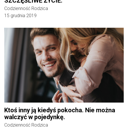
SZCZĘŚLIWE ŻYCIE.
Codzienność Rodzica
15 grudnia 2019
Ktoś inny ją kiedyś pokocha. Nie można
walczyć w pojedynkę.
Codzienność Rodzica