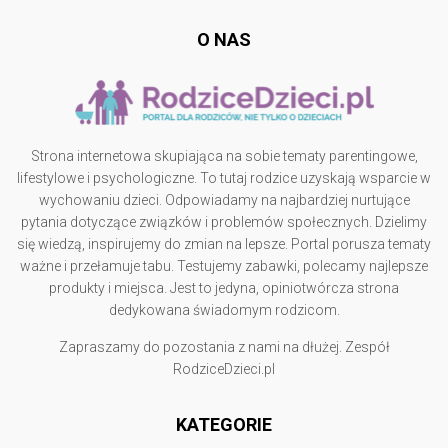
O NAS
Strona internetowa skupiająca na sobie tematy parentingowe,
lifestylowe i psychologiczne. To tutaj rodzice uzyskają wsparcie w
wychowaniu dzieci. Odpowiadamy na najbardziej nurtujące
pytania dotyczące związków i problemów społecznych. Dzielimy
się wiedzą, inspirujemy do zmian na lepsze. Portal porusza tematy
ważne i przełamuje tabu. Testujemy zabawki, polecamy najlepsze
produkty i miejsca. Jest to jedyna, opiniotwórcza strona
dedykowana świadomym rodzicom.
Zapraszamy do pozostania z nami na dłużej. Zespół
RodziceDzieci.pl
KATEGORIE