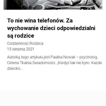
To nie wina telefonów. Za
wychowanie dzieci odpowiedzialni
są rodzice
Codzienność Rodzica
13 sierpnia 2021
Autorką tego artykułu jest Paulina Nowak – psycholog,
Cetena Tkalnia Świadomości. „Kiedyś tak nie było. Każde
dziecko...
Follow @
rodzicedzieci.pl