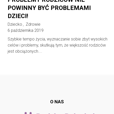
POWINNY BYĆ PROBLEMAMI
DZIECI!
Dziecko
Zdrowie
,
6 października 2019
Szybkie tempo życia, wyznaczanie sobie zbyt wysokich
celów i problemy, skutkują tym, że większość rodziców
jest obciążonych....
Follow @
rodzicedzieci.pl
O NAS