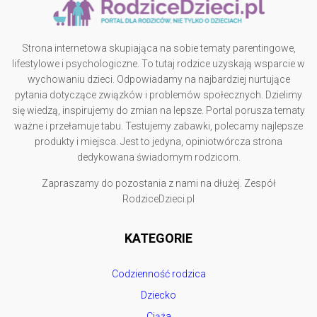
Strona internetowa skupiająca na sobie tematy parentingowe,
lifestylowe i psychologiczne. To tutaj rodzice uzyskają wsparcie w
wychowaniu dzieci. Odpowiadamy na najbardziej nurtujące
pytania dotyczące związków i problemów społecznych. Dzielimy
się wiedzą, inspirujemy do zmian na lepsze. Portal porusza tematy
ważne i przełamuje tabu. Testujemy zabawki, polecamy najlepsze
produkty i miejsca. Jest to jedyna, opiniotwórcza strona
dedykowana świadomym rodzicom.
Zapraszamy do pozostania z nami na dłużej. Zespół
RodziceDzieci.pl
KATEGORIE
Codzienność rodzica
Dziecko
Ciąża