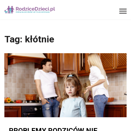
Tag:
kłótnie
PROBLEMY RODZICÓW NIE