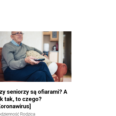
zy seniorzy są ofiarami? A
ak tak, to czego?
Koronawirus]
dzienność Rodzica