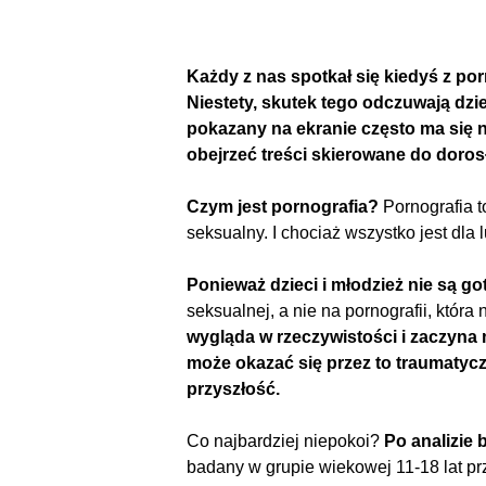
Każdy z nas spotkał się kiedyś z po
Niestety, skutek tego odczuwają dzie
pokazany na ekranie często ma się ni
obejrzeć treści skierowane do dorosł
Czym jest pornografia?
Pornografia t
seksualny. I chociaż wszystko jest dla
Ponieważ dzieci i młodzież nie są go
seksualnej, a nie na pornografii, która
wygląda w rzeczywistości i zaczyna 
może okazać się przez to traumatycz
przyszłość.
Co najbardziej niepokoi?
Po analizie 
badany w grupie wiekowej 11-18 lat prz