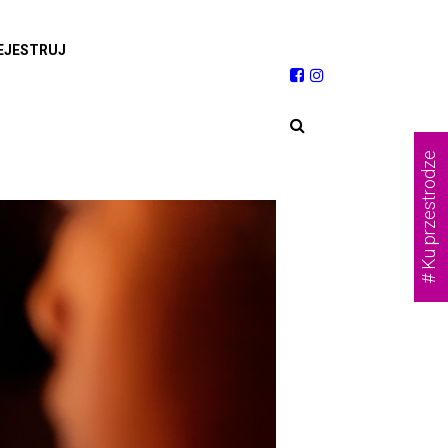
EJESTRUJ
# Ku przestrodze