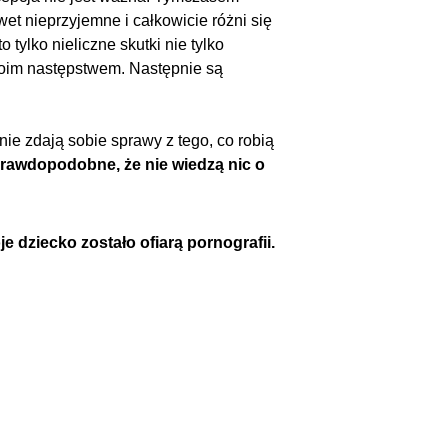
wet nieprzyjemne i całkowicie różni się
ylko nieliczne skutki nie tylko
swoim następstwem. Następnie są
nie zdają sobie sprawy z tego, co robią
 prawdopodobne, że nie wiedzą nic o
e dziecko zostało ofiarą pornografii.