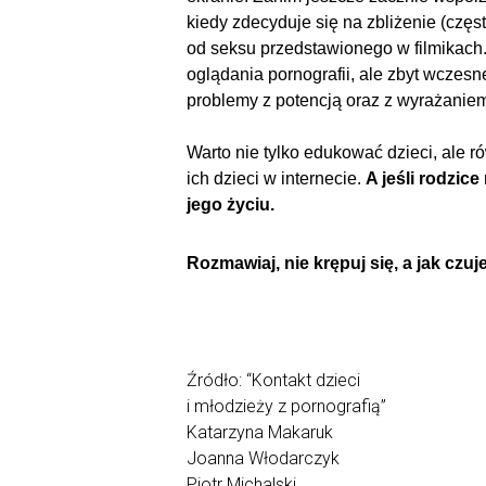
kiedy zdecyduje się na zbliżenie (częst
od seksu przedstawionego w filmikach.
oglądania pornografii, ale zbyt wczes
problemy z potencją oraz z wyrażaniem
Warto nie tylko edukować dzieci, ale r
ich dzieci w internecie.
A jeśli rodzic
jego życiu.
Rozmawiaj, nie krępuj się, a jak czuj
Źródło: “Kontakt dzieci
i młodzieży z pornografią”
Katarzyna Makaruk
Joanna Włodarczyk
Piotr Michalski