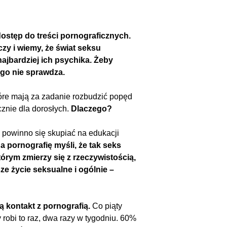
dostęp do treści pornograficznych.
czy i wiemy, że świat seksu
najbardziej ich psychika. Żeby
ego nie sprawdza.
które mają za zadanie rozbudzić popęd
cznie dla dorosłych.
Dlaczego?
powinno się skupiać na edukacji
a pornografię myśli, że tak seks
órym zmierzy się z rzeczywistością,
e życie seksualne i ogólnie –
ją kontakt z pornografią.
Co piąty
 robi to raz, dwa razy w tygodniu. 60%