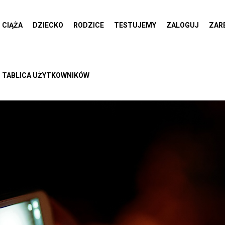
CIĄŻA
DZIECKO
RODZICE
TESTUJEMY
ZALOGUJ
ZAR
TABLICA UŻYTKOWNIKÓW