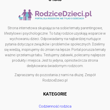
Strona internetowa skupiająca na sobie tematy parentingowe,
lifestylowe i psychologiczne. To tutaj rodzice uzyskają wsparcie w
wychowaniu dzieci. Odpowiadamy na najbardziej nurtujące
pytania dotyczące związków i problemów społecznych. Dzielimy
się wiedzą, inspirujemy do zmian na lepsze. Portal porusza tematy
ważne i przełamuje tabu. Testujemy zabawki, polecamy najlepsze
produkty i miejsca. Jest to jedyna, opiniotwórcza strona
dedykowana świadomym rodzicom.
Zapraszamy do pozostania z nami na dłużej. Zespół
RodziceDzieci.pl
KATEGORIE
Codzienność rodzica