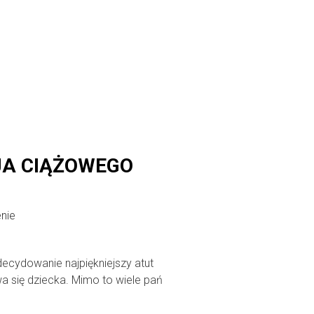
JA CIĄŻOWEGO
nie
ecydowanie najpiękniejszy atut
wa się dziecka. Mimo to wiele pań