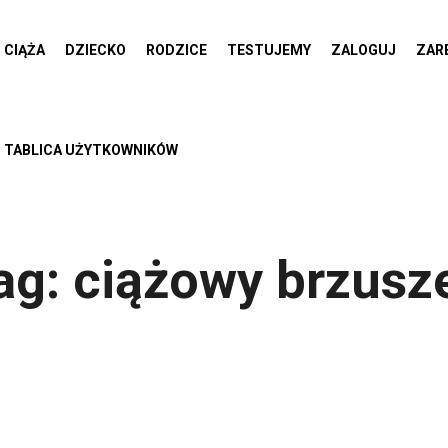
CIĄŻA
DZIECKO
RODZICE
TESTUJEMY
ZALOGUJ
ZAR
TABLICA UŻYTKOWNIKÓW
ag:
ciążowy brzusz