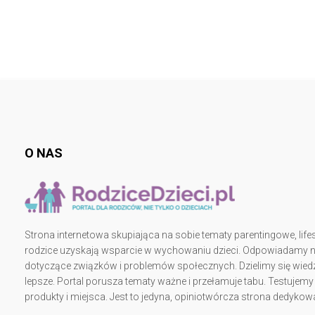
O NAS
Strona internetowa skupiająca na sobie tematy parentingowe, lifes
rodzice uzyskają wsparcie w wychowaniu dzieci. Odpowiadamy na 
dotyczące związków i problemów społecznych. Dzielimy się wiedz
lepsze. Portal porusza tematy ważne i przełamuje tabu. Testujem
produkty i miejsca. Jest to jedyna, opiniotwórcza strona dedy