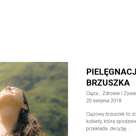
PIELĘGNAC
BRZUSZKA
Ciąża
Zdrowie I Żywie
,
20 sierpnia 2018
Ciążowy brzuszek to zd
kobiety, która spodzie
przekłada decyzję ...