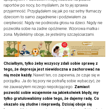
raportów po nocy, bo myślałem, że to jej sprawia
przyjemność. Przyglądałem się jak po raz setny tłumaczy
dzieciom to samo zagadnienie i podziwiałem za
cierpliwość. Nigdy nie podniosła głosu na dzieci. Nigdy nie
pozwoliła sobie na żadne opóźnienie. Wzorowa matka i
żona. Myśleliśmy oboje, że jesteśmy szczęściarzami.
Chciałbym, tylko żeby wszyscy zdali sobie sprawę z
tego, że depresja jest niewidoczna a zachorować na
nią może każdy.
Nawet ten, co zapewnia, że czuje się w
porządku. Ja do tej pory nie potrafię sobie wybaczyć, że
nie zauważyłem niczego niepokojącego.
Zamiast
pozwolić sobie wzajemnie na jakiekolwiek błędy, my
tylko gratulowaliśmy sobie tego, że dajemy radę. Co
okazało się złudne i nieprawdą. Dzisiaj oboje się