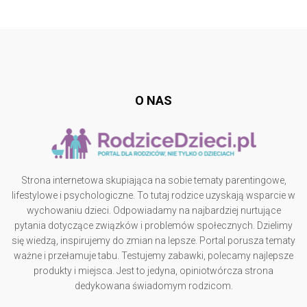
Follow @
rodzicedzieci.pl
O NAS
Strona internetowa skupiająca na sobie tematy parentingowe,
lifestylowe i psychologiczne. To tutaj rodzice uzyskają wsparcie w
wychowaniu dzieci. Odpowiadamy na najbardziej nurtujące
pytania dotyczące związków i problemów społecznych. Dzielimy
się wiedzą, inspirujemy do zmian na lepsze. Portal porusza tematy
ważne i przełamuje tabu. Testujemy zabawki, polecamy najlepsze
produkty i miejsca. Jest to jedyna, opiniotwórcza strona
dedykowana świadomym rodzicom.