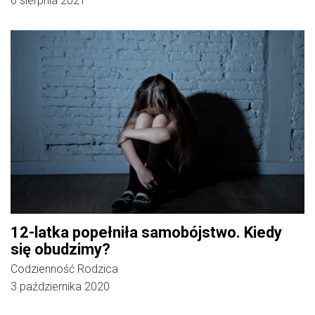
6 sierpnia 2021
12-latka popełniła samobójstwo. Kiedy
się obudzimy?
Codzienność Rodzica
3 października 2020